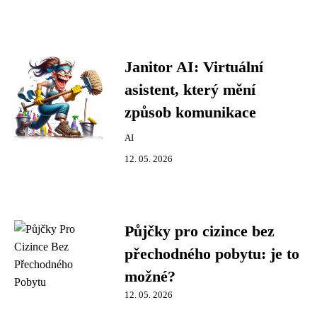
Janitor AI: Virtuální
asistent, který mění
způsob komunikace
AI
12. 05. 2026
Půjčky pro cizince bez
přechodného pobytu: je to
možné?
12. 05. 2026