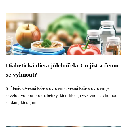
Diabetická dieta jídelníček: Co jíst a čemu
se vyhnout?
Snídaně: Ovesná kaše s ovocem Ovesná kaše s ovocem je
skvělou volbou pro diabetiky, kteří hledají výživnou a chutnou
snídani, která jim...