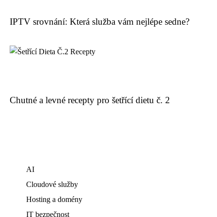
IPTV srovnání: Která služba vám nejlépe sedne?
Chutné a levné recepty pro šetřící dietu č. 2
AI
Cloudové služby
Hosting a domény
IT bezpečnost