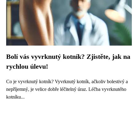
Bolí vás vyvrknutý kotník? Zjistěte, jak na
rychlou úlevu!
Co je vyvrknutý kotník? Vyvrknutý kotník, ačkoliv bolestivý a
nepříjemný, je velice dobře léčitelný úraz. Léčba vyvrknutého
kotníku...