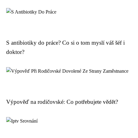
S antibiotiky do práce? Co si o tom myslí váš šéf i
doktor?
Výpověď na rodičovské: Co potřebujete vědět?