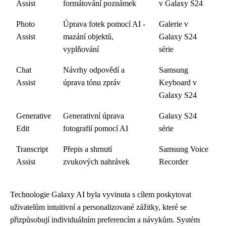
Assist
formátování poznámek
v Galaxy S24
Photo
Úprava fotek pomocí AI -
Galerie v
Assist
mazání objektů,
Galaxy S24
vyplňování
série
Chat
Návrhy odpovědí a
Samsung
Assist
úprava tónu zpráv
Keyboard v
Galaxy S24
Generative
Generativní úprava
Galaxy S24
Edit
fotografií pomocí AI
série
Transcript
Přepis a shrnutí
Samsung Voice
Assist
zvukových nahrávek
Recorder
Technologie Galaxy AI byla vyvinuta s cílem poskytovat
uživatelům intuitivní a personalizované zážitky, které se
přizpůsobují individuálním preferencím a návykům. Systém