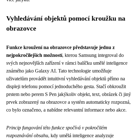
Vyhledávání objektů pomocí kroužku na
obrazovce
Funkce kroužení na obrazovce představuje jednu z
nejpokročilejších možností
, kterou Samsung integroval do
svých nejnovějších zařízení v rámci balíčku umělé inteligence
známého jako Galaxy AI. Tato technologie umožňuje
uživatelům provádět intuitivní vyhledávání objektů přímo na
displeji telefonu pomocí jednoduchého gesta. Stačí obkroužit
prstem nebo perem S Pen jakýkoliv objekt, text, obrázek či jiný
prvek zobrazený na obrazovce a systém automaticky rozpozná,
co bylo označeno, a nabídne relevantní informace nebo akce.
Princip fungování této funkce spočívá v pokročilém
rozpoznávání obsahu
, kdy umělá inteligence analyzuje