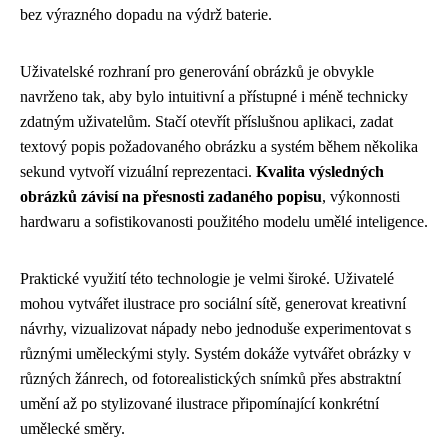
bez výrazného dopadu na výdrž baterie.
Uživatelské rozhraní pro generování obrázků je obvykle
navrženo tak, aby bylo intuitivní a přístupné i méně technicky
zdatným uživatelům. Stačí otevřít příslušnou aplikaci, zadat
textový popis požadovaného obrázku a systém během několika
sekund vytvoří vizuální reprezentaci.
Kvalita výsledných
obrázků závisí na přesnosti zadaného popisu
, výkonnosti
hardwaru a sofistikovanosti použitého modelu umělé inteligence.
Praktické využití této technologie je velmi široké. Uživatelé
mohou vytvářet ilustrace pro sociální sítě, generovat kreativní
návrhy, vizualizovat nápady nebo jednoduše experimentovat s
různými uměleckými styly. Systém dokáže vytvářet obrázky v
různých žánrech, od fotorealistických snímků přes abstraktní
umění až po stylizované ilustrace připomínající konkrétní
umělecké směry.