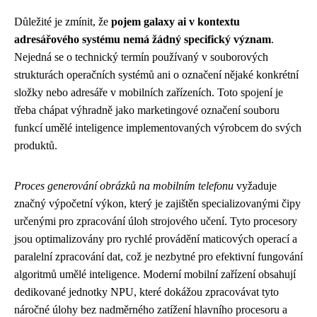
Důležité je zmínit, že
pojem galaxy ai v kontextu
adresářového systému nemá žádný specifický význam
.
Nejedná se o technický termín používaný v souborových
strukturách operačních systémů ani o označení nějaké konkrétní
složky nebo adresáře v mobilních zařízeních. Toto spojení je
třeba chápat výhradně jako marketingové označení souboru
funkcí umělé inteligence implementovaných výrobcem do svých
produktů.
Proces generování obrázků na mobilním telefonu
vyžaduje
značný výpočetní výkon, který je zajištěn specializovanými čipy
určenými pro zpracování úloh strojového učení. Tyto procesory
jsou optimalizovány pro rychlé provádění maticových operací a
paralelní zpracování dat, což je nezbytné pro efektivní fungování
algoritmů umělé inteligence. Moderní mobilní zařízení obsahují
dedikované jednotky NPU, které dokážou zpracovávat tyto
náročné úlohy bez nadměrného zatížení hlavního procesoru a