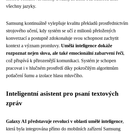
všechny jazyky.
Samsung kontinuálně vylepšuje kvalitu překladů prostřednictvím
strojového učení, kdy systém se učí z milionů přeložených
konverzací a postupně zdokonaluje svou schopnost zachytit
kontext a význam promluvy.
Umělá inteligence dokáže
rozpoznat nejen slova, ale také emocionální zabarvení řeči
,
což přispívá k přirozenější komunikaci. Systém je schopen
pracovat i v hlučném prostředí díky pokročilým algoritmům
potlačení šumu a izolace hlasu mluvčího.
Inteligentní asistent pro psaní textových
zpráv
Galaxy AI představuje revoluci v oblasti umělé inteligence
,
která byla integrována přímo do mobilních zařízení Samsung