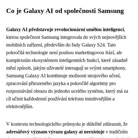
Co je Galaxy AI od společnosti Samsung
Galaxy AI představuje revolucionární umělou inteligenci
,
kterou společnost Samsung integrovala do svých nejnovějších
mobilních zařízení, především do řady Galaxy S24. Tato
pokročilá technologie není pouhou marketingovou frází, ale
komplexním ekosystémem inteligentních funkcí, které zásadně
mění způsob, jakým uživatelé interagují se svými smartphony.
Samsung Galaxy AI kombinuje možnosti strojového učení,
zpracování přirozeného jazyka a pokročilé algoritmy pro
rozpoznávání obrazu do jednoho ucelého systému, který má za
cíl učinit každodenní používání telefonu intuitivnějším a
efektivnějším.
V kontextu technologického průmyslu je důležité zdůraznit, že
adresářový význam výrazu galaxy ai neexistuje
v tradičním