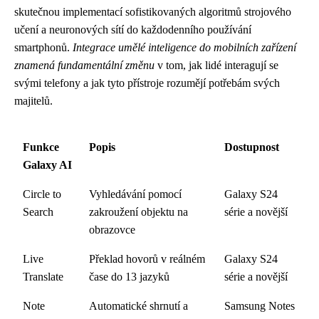
skutečnou implementací sofistikovaných algoritmů strojového
učení a neuronových sítí do každodenního používání
smartphonů.
Integrace umělé inteligence do mobilních zařízení
znamená fundamentální změnu
v tom, jak lidé interagují se
svými telefony a jak tyto přístroje rozumějí potřebám svých
majitelů.
Funkce
Popis
Dostupnost
Galaxy AI
Circle to
Vyhledávání pomocí
Galaxy S24
Search
zakroužení objektu na
série a novější
obrazovce
Live
Překlad hovorů v reálném
Galaxy S24
Translate
čase do 13 jazyků
série a novější
Note
Automatické shrnutí a
Samsung Notes