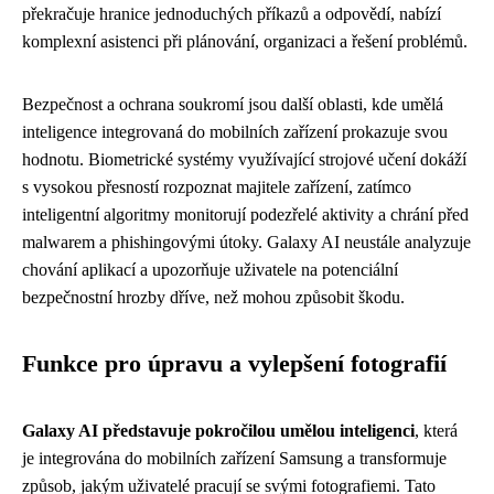
překračuje hranice jednoduchých příkazů a odpovědí, nabízí
komplexní asistenci při plánování, organizaci a řešení problémů.
Bezpečnost a ochrana soukromí jsou další oblasti, kde umělá
inteligence integrovaná do mobilních zařízení prokazuje svou
hodnotu. Biometrické systémy využívající strojové učení dokáží
s vysokou přesností rozpoznat majitele zařízení, zatímco
inteligentní algoritmy monitorují podezřelé aktivity a chrání před
malwarem a phishingovými útoky. Galaxy AI neustále analyzuje
chování aplikací a upozorňuje uživatele na potenciální
bezpečnostní hrozby dříve, než mohou způsobit škodu.
Funkce pro úpravu a vylepšení fotografií
Galaxy AI představuje pokročilou umělou inteligenci
, která
je integrována do mobilních zařízení Samsung a transformuje
způsob, jakým uživatelé pracují se svými fotografiemi. Tato