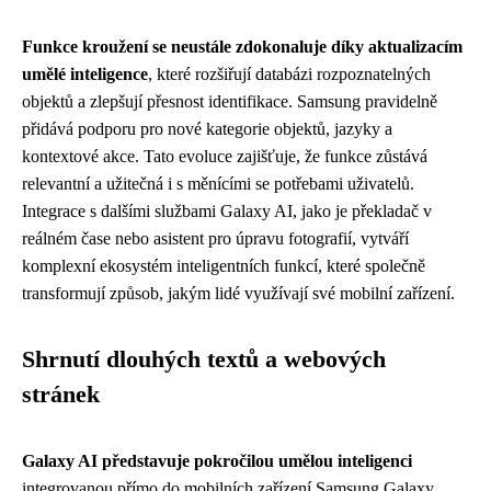
Funkce kroužení se neustále zdokonaluje díky aktualizacím
umělé inteligence
, které rozšiřují databázi rozpoznatelných
objektů a zlepšují přesnost identifikace. Samsung pravidelně
přidává podporu pro nové kategorie objektů, jazyky a
kontextové akce. Tato evoluce zajišťuje, že funkce zůstává
relevantní a užitečná i s měnícími se potřebami uživatelů.
Integrace s dalšími službami Galaxy AI, jako je překladač v
reálném čase nebo asistent pro úpravu fotografií, vytváří
komplexní ekosystém inteligentních funkcí, které společně
transformují způsob, jakým lidé využívají své mobilní zařízení.
Shrnutí dlouhých textů a webových
stránek
Galaxy AI představuje pokročilou umělou inteligenci
integrovanou přímo do mobilních zařízení Samsung Galaxy,