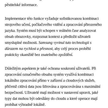
pěstitelské informace.
Implementace této funkce vyžaduje sofistikovanou kombinaci
strojového učení, počítačového vidění a zpracování přirozeného
jazyka. Systém musí být schopen v reálném čase analyzovat
obsah obrazovky, rozpoznat kontext a předložit uživateli
smysluplné možnosti.
Samsung vyvinul tuto technologii s
důrazem na rychlost a přesnost
, aby celý proces proběhl
prakticky okamžitě bez znatelného zpoždění.
Důležitým aspektem je také ochrana soukromí uživatelů. Při
zpracování označeného obsahu systém využívá kombinaci
lokálního zpracování přímo v zařízení a cloudových služeb,
přičemž citlivá data jsou šifrována a zpracovávána s maximální
bezpečností. Uživatelé mají možnost v nastavení upravit, jaké
typy dat mohou být odesílány do cloudu a které operace mají
probíhat výhradně lokálně.