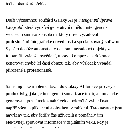
řeči a okamžitý překlad.
Další významnou součástí Galaxy AI je
inteligentní úprava
fotografií
, která využívá generativní umělou inteligenci k
vylepšení snímků způsobem, který dříve vyžadoval
profesionální fotografické dovednosti a specializovaný software.
Systém dokáže automaticky odstranit nežádoucí objekty z
fotografií, vylepšit osvětlení, upravit kompozici a dokonce
generovat chybějící části obrazu tak, aby výsledek vypadal
přirozeně a profesionálně.
Samsung také implementoval do Galaxy AI funkce pro zvýšení
produktivity, jako je inteligentní sumarizace textů, automatické
generování poznámek z nahrávek a pokročilé vyhledávání
napříč všemi aplikacemi a obsahem v zařízení. Tyto nástroje jsou
navrženy tak, aby šetřily čas uživatelů a pomáhaly jim
efektivněji spravovat informace v digitálním věku, kdy je