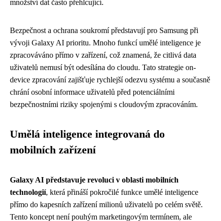
množství dat často přehlcující.
Bezpečnost a ochrana soukromí představují pro Samsung při
vývoji Galaxy AI prioritu. Mnoho funkcí umělé inteligence je
zpracováváno přímo v zařízení, což znamená, že citlivá data
uživatelů nemusí být odesílána do cloudu. Tato strategie on-
device zpracování zajišťuje rychlejší odezvu systému a současně
chrání osobní informace uživatelů před potenciálními
bezpečnostními riziky spojenými s cloudovým zpracováním.
Umělá inteligence integrovaná do
mobilních zařízení
Galaxy AI představuje revoluci v oblasti mobilních
technologií
, která přináší pokročilé funkce umělé inteligence
přímo do kapesních zařízení milionů uživatelů po celém světě.
Tento koncept není pouhým marketingovým termínem, ale