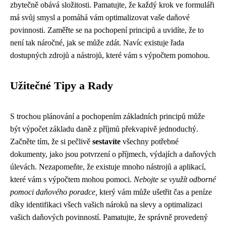
zbytečně obává složitosti. Pamatujte, že každý krok ve formuláři
má svůj smysl a pomáhá vám optimalizovat vaše daňové
povinnosti. Zaměřte se na pochopení principů a uvidíte, že to
není tak náročné, jak se může zdát. Navíc existuje řada
dostupných zdrojů a nástrojů, které vám s výpočtem pomohou.
Užitečné Tipy a Rady
S trochou plánování a pochopením základních principů může
být výpočet základu daně z příjmů překvapivě jednoduchý.
Začněte tím, že si pečlivě
sestavíte
všechny potřebné
dokumenty, jako jsou potvrzení o příjmech, výdajích a daňových
úlevách. Nezapomeňte, že existuje mnoho nástrojů a aplikací,
které vám s výpočtem mohou pomoci.
Nebojte se využít odborné
pomoci daňového poradce,
který vám může ušetřit čas a peníze
díky identifikaci všech vašich nároků na slevy a optimalizaci
vašich daňových povinností. Pamatujte, že správně provedený