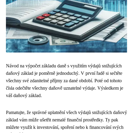
Návod na výpočet základu daně s využitím výdajů snižujících
daňový základ je poměrně jednoduchý. V první řadě si sečtěte
všechny své zdanitelné příjmy za dané období. Poté od tohoto
čísla odečtěte všechny daňově uznatelné výdaje. Výsledkem je
váš daňový základ.
Pamatujte, že správné uplatnění všech výdajů snižujících daňový
základ vám může ušetřit nemalé finanční prostředky. Ty pak
můžete využít k investování, spoření nebo k financování svých