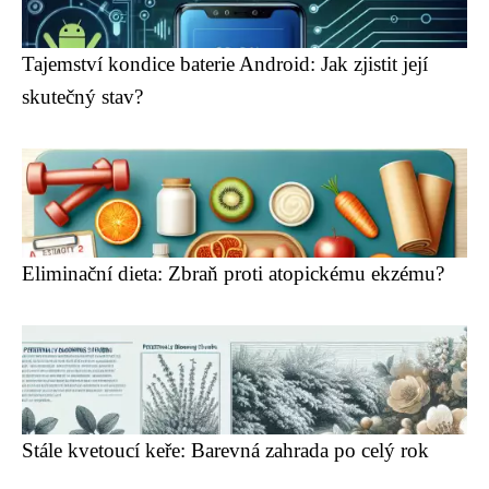
Tajemství kondice baterie Android: Jak zjistit její
skutečný stav?
Eliminační dieta: Zbraň proti atopickému ekzému?
Stále kvetoucí keře: Barevná zahrada po celý rok