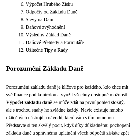
Výpočet Hrubého Zisku
Odpočty od Základu Daně
Slevy na Dani
Daňové zvýhodnění
Výsledný Základ Daně
Daňové Přehledy a Formuláře
Užitečné Tipy a Rady
Porozumění Základu Daně
Porozumění základu daně je klíčové pro každého, kdo chce mít
své finance pod kontrolou a využít všechny dostupné možnosti.
Výpočet základu daně
se může zdát na první pohled složitý,
ale s trochou snahy ho zvládne každý. Navíc existuje mnoho
užitečných nástrojů a návodů, které vám s tím pomohou.
Představte si ten skvělý pocit, když díky důkladnému pochopení
základu daně a správnému uplatnění všech odpočtů získáte zpět