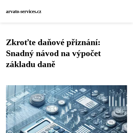
arvato-services.cz
Zkroťte daňové přiznání:
Snadný návod na výpočet
základu daně