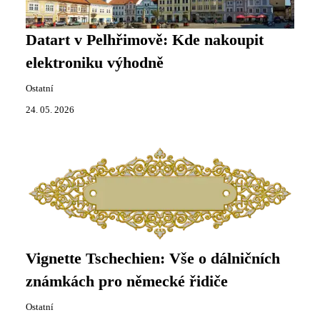
Datart v Pelhřimově: Kde nakoupit
elektroniku výhodně
Ostatní
24. 05. 2026
Vignette Tschechien: Vše o dálničních
známkách pro německé řidiče
Ostatní