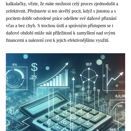
kalkulačky, vězte, že máte možnost celý proces zjednodušit a
zefektivnit. Představte si ten skvělý pocit, když s jistotou a s
pocitem dobře odvedené práce odešlete své daňové přiznání
včas a bez chyb. S trochou úsilí a správným přístupem se i
daňové období může stát příležitostí k zamyšlení nad svými
financemi a nalezení cest k jejich efektivnějšímu využití.