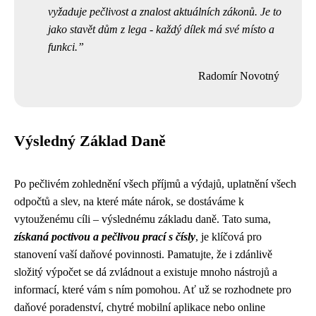
vyžaduje pečlivost a znalost aktuálních zákonů. Je to
jako stavět dům z lega - každý dílek má své místo a
funkci.
Radomír Novotný
Výsledný Základ Daně
Po pečlivém zohlednění všech příjmů a výdajů, uplatnění všech
odpočtů a slev, na které máte nárok, se dostáváme k
vytouženému cíli – výslednému základu daně. Tato suma,
získaná poctivou a pečlivou prací s čísly
, je klíčová pro
stanovení vaší daňové povinnosti. Pamatujte, že i zdánlivě
složitý výpočet se dá zvládnout a existuje mnoho nástrojů a
informací, které vám s ním pomohou. Ať už se rozhodnete pro
daňové poradenství, chytré mobilní aplikace nebo online