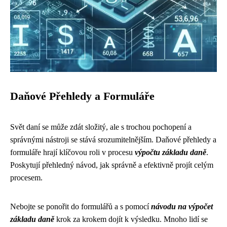
Daňové Přehledy a Formuláře
Svět daní se může zdát složitý, ale s trochou pochopení a
správnými nástroji se stává srozumitelnějším. Daňové přehledy a
formuláře hrají klíčovou roli v procesu
výpočtu základu daně
.
Poskytují přehledný návod, jak správně a efektivně projít celým
procesem.
Nebojte se ponořit do formulářů a s pomocí
návodu na výpočet
základu daně
krok za krokem dojít k výsledku. Mnoho lidí se