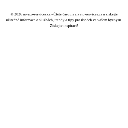
© 2026 arvato-services.cz - Čtěte časopis arvato-services.cz a získejte
užitečné informace o službách, trendy a tipy pro úspěch ve vašem byznysu.
Získejte inspiraci!