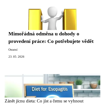
Mimořádná odměna u dohody o
provedení práce: Co potřebujete vědět
Ostatní
23. 05. 2026
Zánět jícnu dieta: Co jíst a čemu se vyhnout