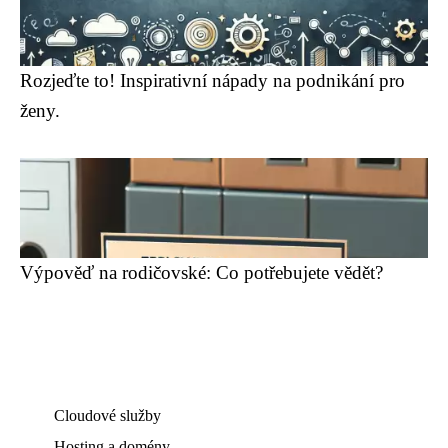
Rozjeďte to! Inspirativní nápady na podnikání pro
ženy.
Výpověď na rodičovské: Co potřebujete vědět?
Cloudové služby
Hosting a domény