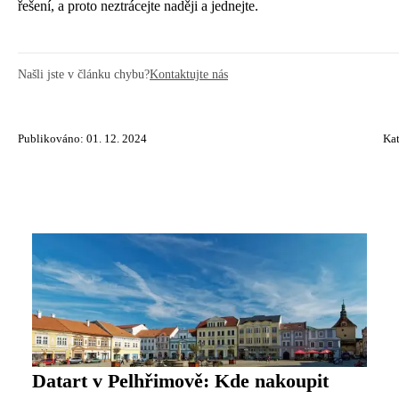
řešení, a proto neztrácejte naději a jednejte.
Našli jste v článku chybu?
Kontaktujte nás
Publikováno: 01. 12. 2024
Kat
Datart v Pelhřimově: Kde nakoupit