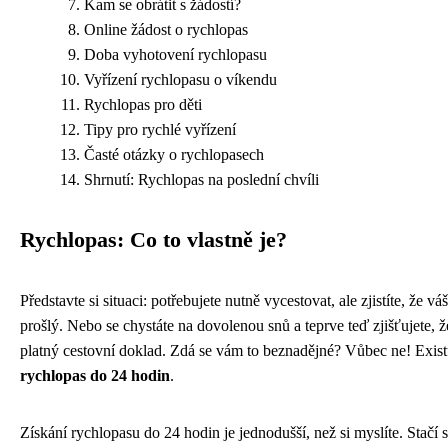
Kam se obrátit s žádostí?
Online žádost o rychlopas
Doba vyhotovení rychlopasu
Vyřízení rychlopasu o víkendu
Rychlopas pro děti
Tipy pro rychlé vyřízení
Časté otázky o rychlopasech
Shrnutí: Rychlopas na poslední chvíli
Rychlopas: Co to vlastně je?
Představte si situaci: potřebujete nutně vycestovat, ale zjistíte, že váš
prošlý. Nebo se chystáte na dovolenou snů a teprve teď zjišťujete, 
platný cestovní doklad. Zdá se vám to beznadějné? Vůbec ne! Existu
rychlopas do 24 hodin
.
Získání rychlopasu do 24 hodin je jednodušší, než si myslíte. Stačí s