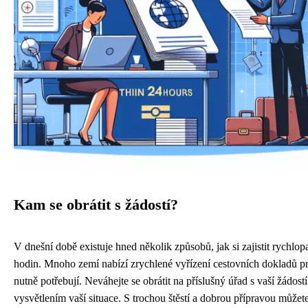
Kam se obrátit s žádostí?
V dnešní době existuje hned několik způsobů, jak si zajistit rychlop
hodin. Mnoho zemí nabízí zrychlené vyřízení cestovních dokladů pro 
nutně potřebují. Neváhejte se obrátit na příslušný úřad s vaší žádostí
vysvětlením vaší situace. S trochou štěstí a dobrou přípravou můžet