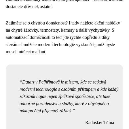
dostanete dřív než ostatní.
Zajímáte se o chytrou domácnost? I tady najdete akční nabídky
na chytré žárovky, termostaty, kamery a další vychytávky. S
automatizací domácnosti to teď jde rychle dopředu a díky
slevám si můžete moderní technologie vyzkoušet, aniž byste
museli utrácet majlant.
Datart v Pelhřimově je místem, kde se setkává
moderní technologie s osobním přístupem a kde každý
zákazník najde nejen špičkové spotřebiče, ale také
odborné poradenství a služby, které z obyčejného
nákupu činí příjemný zážitek.
Radoslav Tůma