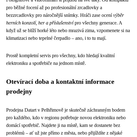
pro běžné focení až po profesionální zrcadlovky a
bezzrcadlovky pro náročnější snímky. Hráči zase ocení
výběr
herních konzolí, her a příslušenství
pro všechny generace. A
když už se blíží horké léto nebo mrazivá zima, vzpomenete si na
klimatizaci nebo tepelné čerpadlo – ano, i to tu mají.
Prostě kompletní servis pro všechny, kdo hledají kvalitní
elektroniku a spotřebiče na jednom místě.
Otevírací doba a kontaktní informace
prodejny
Prodejna Datart v Pelhřimově je skutečně záchranným bodem
pro každého, kdo v regionu potřebuje novou elektroniku nebo
domácí spotřebič. Najdete ji na místě, kam se dostanete bez
problémů – ať už jste přímo z města, nebo přijíždíte z nějaké