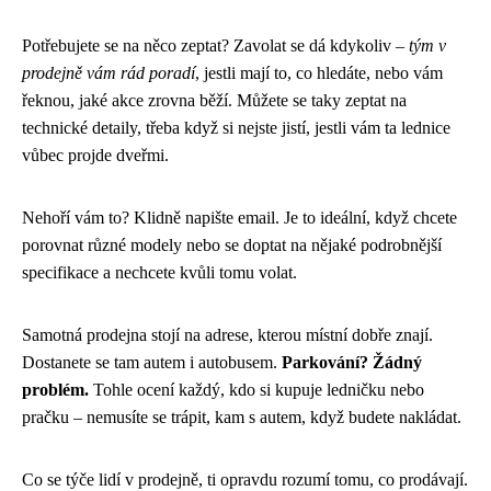
Potřebujete se na něco zeptat? Zavolat se dá kdykoliv –
tým v
prodejně vám rád poradí
, jestli mají to, co hledáte, nebo vám
řeknou, jaké akce zrovna běží. Můžete se taky zeptat na
technické detaily, třeba když si nejste jistí, jestli vám ta lednice
vůbec projde dveřmi.
Nehoří vám to? Klidně napište email. Je to ideální, když chcete
porovnat různé modely nebo se doptat na nějaké podrobnější
specifikace a nechcete kvůli tomu volat.
Samotná prodejna stojí na adrese, kterou místní dobře znají.
Dostanete se tam autem i autobusem.
Parkování? Žádný
problém.
Tohle ocení každý, kdo si kupuje ledničku nebo
pračku – nemusíte se trápit, kam s autem, když budete nakládat.
Co se týče lidí v prodejně, ti opravdu rozumí tomu, co prodávají.