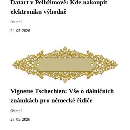
Datart v Pelhřimově: Kde nakoupit
elektroniku výhodně
Ostatní
24. 05. 2026
Vignette Tschechien: Vše o dálničních
známkách pro německé řidiče
Ostatní
23. 05. 2026