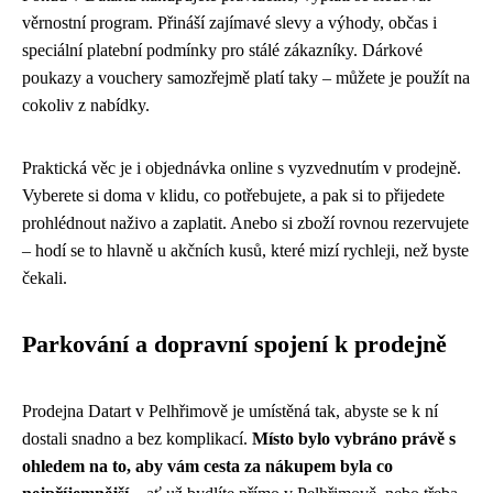
věrnostní program. Přináší zajímavé slevy a výhody, občas i
speciální platební podmínky pro stálé zákazníky. Dárkové
poukazy a vouchery samozřejmě platí taky – můžete je použít na
cokoliv z nabídky.
Praktická věc je i objednávka online s vyzvednutím v prodejně.
Vyberete si doma v klidu, co potřebujete, a pak si to přijedete
prohlédnout naživo a zaplatit. Anebo si zboží rovnou rezervujete
– hodí se to hlavně u akčních kusů, které mizí rychleji, než byste
čekali.
Parkování a dopravní spojení k prodejně
Prodejna Datart v Pelhřimově je umístěná tak, abyste se k ní
dostali snadno a bez komplikací.
Místo bylo vybráno právě s
ohledem na to, aby vám cesta za nákupem byla co