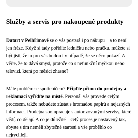
Služby a servis pro nakoupené produkty
Datart v Pelhřimově
se o vás postará i po nákupu – a to není
jen fráze. Když si tady pořídíte ledničku nebo pračku, můžete si
být jisti, že tu pro vás budou i v případě, že se něco pokazí. A
věřte, že to dává smysl, protože co s nefunkční myčkou nebo
televizí, která po měsíci zhasne?
Máte problém se spotřebičem?
Přijďte přímo do prodejny a
reklamaci vyřídíte na místě
. Personál vás provede celým
procesem, takže nebudete zůstat s hromadou papírů a nejasných
informací. Prodejna spolupracuje s autorizovanými servisy, které
vědí, co dělají. A co je důležité – celý proces je nastavený tak,
abyste s tím neměli zbytečné starosti a vše proběhlo co
nejrychleji.