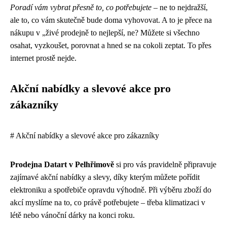
Poradí vám vybrat přesně to, co potřebujete
– ne to nejdražší,
ale to, co vám skutečně bude doma vyhovovat. A to je přece na
nákupu v „živé prodejně to nejlepší, ne? Můžete si všechno
osahat, vyzkoušet, porovnat a hned se na cokoli zeptat. To přes
internet prostě nejde.
Akční nabídky a slevové akce pro
zákazníky
# Akční nabídky a slevové akce pro zákazníky
Prodejna Datart v Pelhřimově
si pro vás pravidelně připravuje
zajímavé akční nabídky a slevy, díky kterým můžete pořídit
elektroniku a spotřebiče opravdu výhodně. Při výběru zboží do
akcí myslíme na to, co právě potřebujete – třeba klimatizaci v
létě nebo vánoční dárky na konci roku.