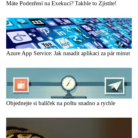
Máte Podezření na Exekuci? Takhle to Zjistíte!
Azure App Service: Jak nasadit aplikaci za pár minut
Objednejte si balíček na poštu snadno a rychle