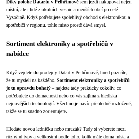
Díky polohe Datartu v Pelhřimově
sem jezdí nakupovat nejen
místní, ale i lidé z okolních vesnic a menších obcí po celé
Vysočině. Když potřebujete spolehlivý obchod s elektronikou a
spotřebiči v regionu, tohle místo prostě dává smysl.
Sortiment elektroniky a spotřebičů v
nabídce
Když vejdete do prodejny Datart v Pelhřimově, hned poznáte,
že tu mysleli na každého.
Sortiment elektroniky a spotřebičů
je tu opravdu bohatý
– najdete tady prakticky cokoliv, co
potřebujete do domácnosti nebo co vás zajímá z hlediska
nejnovějších technologií. Všechno je navíc přehledně rozložené,
takže se tu snadno zorientujete.
Hledáte novou ledničku nebo mrazák? Tady si vyberete mezi
různými typy a velikostmi podle toho, kolik máte doma místa a