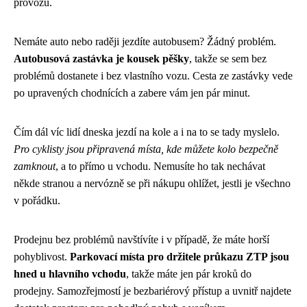
provozu.
Nemáte auto nebo raději jezdíte autobusem? Žádný problém.
Autobusová zastávka je kousek pěšky
, takže se sem bez
problémů dostanete i bez vlastního vozu. Cesta ze zastávky vede
po upravených chodnících a zabere vám jen pár minut.
Čím dál víc lidí dneska jezdí na kole a i na to se tady myslelo.
Pro cyklisty jsou připravená místa, kde můžete kolo bezpečně
zamknout
, a to přímo u vchodu. Nemusíte ho tak nechávat
někde stranou a nervózně se při nákupu ohlížet, jestli je všechno
v pořádku.
Prodejnu bez problémů navštívíte i v případě, že máte horší
pohyblivost.
Parkovací místa pro držitele průkazu ZTP jsou
hned u hlavního vchodu
, takže máte jen pár kroků do
prodejny. Samozřejmostí je bezbariérový přístup a uvnitř najdete