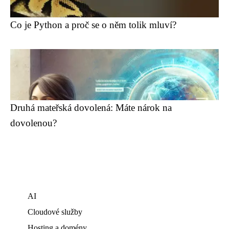
Co je Python a proč se o něm tolik mluví?
Druhá mateřská dovolená: Máte nárok na
dovolenou?
AI
Cloudové služby
Hosting a domény