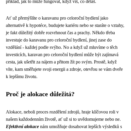
příklad, jak to může fungovat, když víš, co děláš.
Ať už přemýšlíte o
karavanu pro celoroční bydlení
jako
alternativě k hypotéce, budujete kariéru nebo se staráte o vztahy,
je fakt důležitý dobře rozvrhnout čas a prachy. Někdo třeba
investuje do karavanu pro celoroční bydlení, jinej zase do
vzdělání - každej podle svýho. No a když už mluvíme o těch
investicích, karavan pro celoroční bydlení může být zajímavá
cesta, jak ušetřit za nájem a přitom žít po svým. Prostě, když
víte, kam směřujete svoji energii a zdroje, otevřou se vám dveře
k lepšímu životu.
Proč je alokace důležitá?
Alokace, neboli proces rozdělení zdrojů, hraje klíčovou roli v
našem každodenním životě, ať už si to uvědomujeme nebo ne.
Efektivní alokace
nám umožňuje dosahovat lepších výsledků s