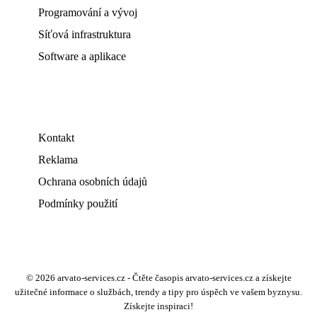
Programování a vývoj
Síťová infrastruktura
Software a aplikace
Kontakt
Reklama
Ochrana osobních údajů
Podmínky použití
© 2026 arvato-services.cz - Čtěte časopis arvato-services.cz a získejte
užitečné informace o službách, trendy a tipy pro úspěch ve vašem byznysu.
Získejte inspiraci!