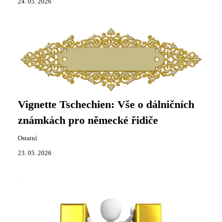
24. 05. 2026
Vignette Tschechien: Vše o dálničních
známkách pro německé řidiče
Ostatní
23. 05. 2026