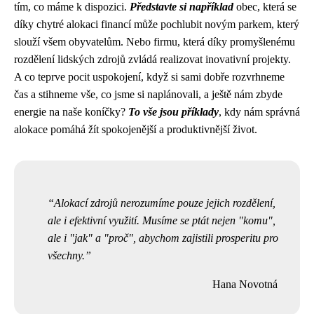
tím, co máme k dispozici.
Představte si například
obec, která se
díky chytré alokaci financí může pochlubit novým parkem, který
slouží všem obyvatelům. Nebo firmu, která díky promyšlenému
rozdělení lidských zdrojů zvládá realizovat inovativní projekty.
A co teprve pocit uspokojení, když si sami dobře rozvrhneme
čas a stihneme vše, co jsme si naplánovali, a ještě nám zbyde
energie na naše koníčky?
To vše jsou příklady
, kdy nám správná
alokace pomáhá žít spokojenější a produktivnější život.
Alokací zdrojů nerozumíme pouze jejich rozdělení,
ale i efektivní využití. Musíme se ptát nejen "komu",
ale i "jak" a "proč", abychom zajistili prosperitu pro
všechny.
Hana Novotná