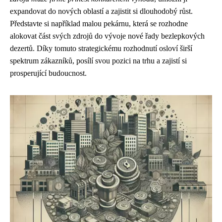
expandovat do nových oblastí a zajistit si dlouhodobý růst.
Představte si například malou pekárnu, která se rozhodne
alokovat část svých zdrojů do vývoje nové řady bezlepkových
dezertů. Díky tomuto strategickému rozhodnutí osloví širší
spektrum zákazníků, posílí svou pozici na trhu a zajistí si
prosperující budoucnost.