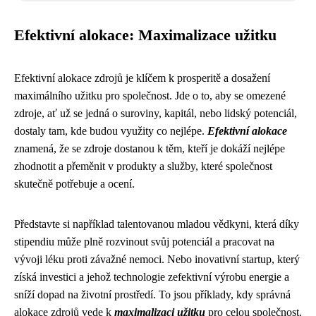
Efektivní alokace: Maximalizace užitku
Efektivní alokace zdrojů je klíčem k prosperitě a dosažení
maximálního užitku pro společnost. Jde o to, aby se omezené
zdroje, ať už se jedná o suroviny, kapitál, nebo lidský potenciál,
dostaly tam, kde budou využity co nejlépe.
Efektivní alokace
znamená, že se zdroje dostanou k těm, kteří je dokáží nejlépe
zhodnotit a přeměnit v produkty a služby, které společnost
skutečně potřebuje a ocení.
Představte si například talentovanou mladou vědkyni, která díky
stipendiu může plně rozvinout svůj potenciál a pracovat na
vývoji léku proti závažné nemoci. Nebo inovativní startup, který
získá investici a jehož technologie zefektivní výrobu energie a
sníží dopad na životní prostředí. To jsou příklady, kdy správná
alokace zdrojů vede k
maximalizaci užitku
pro celou společnost.