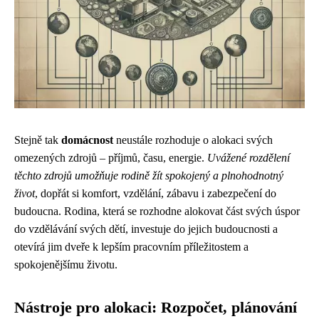
Stejně tak
domácnost
neustále rozhoduje o alokaci svých
omezených zdrojů – příjmů, času, energie.
Uvážené rozdělení
těchto zdrojů umožňuje rodině žít spokojený a plnohodnotný
život
, dopřát si komfort, vzdělání, zábavu i zabezpečení do
budoucna. Rodina, která se rozhodne alokovat část svých úspor
do vzdělávání svých dětí, investuje do jejich budoucnosti a
otevírá jim dveře k lepším pracovním příležitostem a
spokojenějšímu životu.
Nástroje pro alokaci: Rozpočet, plánování