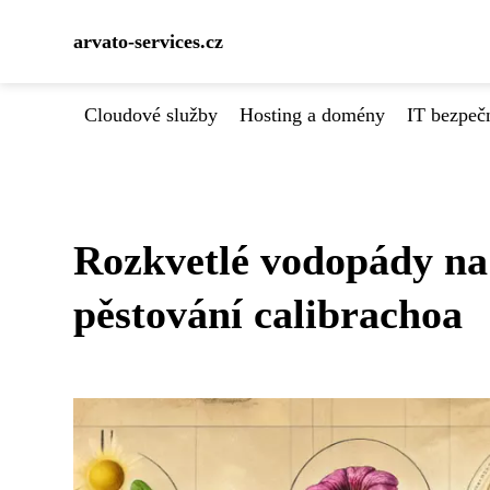
arvato-services.cz
Cloudové služby
Hosting a domény
IT bezpeč
Rozkvetlé vodopády na 
pěstování calibrachoa