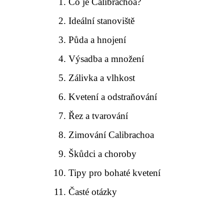
Co je Calibrachoa?
Ideální stanoviště
Půda a hnojení
Výsadba a množení
Zálivka a vlhkost
Kvetení a odstraňování
Řez a tvarování
Zimování Calibrachoa
Škůdci a choroby
Tipy pro bohaté kvetení
Časté otázky