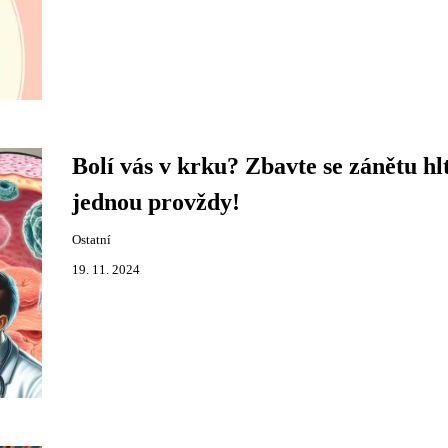
Bolí vás v krku? Zbavte se zánětu hl
jednou provždy!
Ostatní
19. 11. 2024