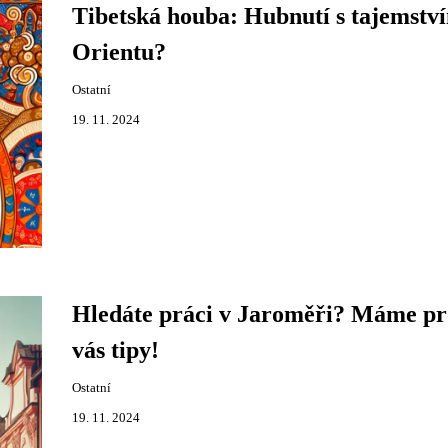
Tibetská houba: Hubnutí s tajemstv
Orientu?
Ostatní
19. 11. 2024
Hledáte práci v Jaroměři? Máme pr
vás tipy!
Ostatní
19. 11. 2024