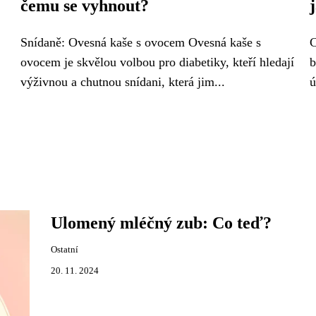
čemu se vyhnout?
Snídaně: Ovesná kaše s ovocem Ovesná kaše s
C
ovocem je skvělou volbou pro diabetiky, kteří hledají
b
výživnou a chutnou snídani, která jim...
ú
Ulomený mléčný zub: Co teď?
Ostatní
20. 11. 2024