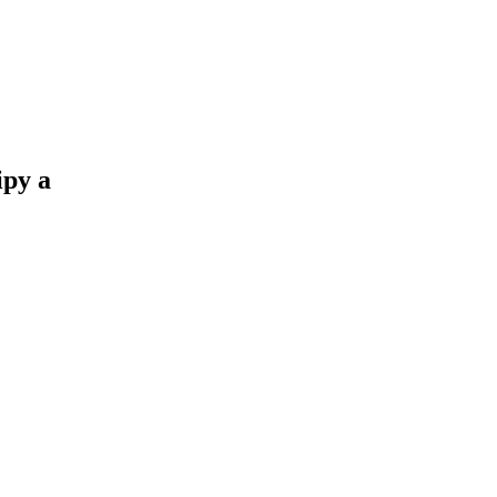
ipy a