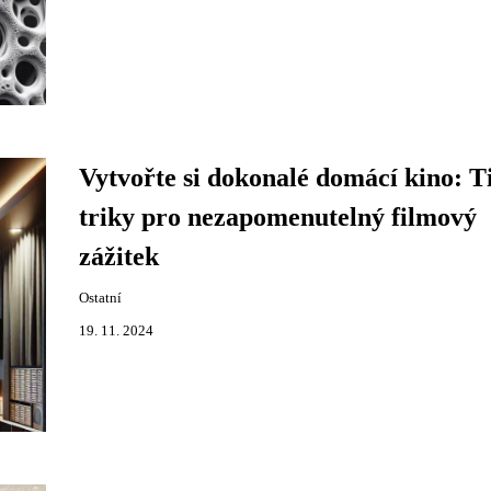
Vytvořte si dokonalé domácí kino: T
triky pro nezapomenutelný filmový
zážitek
Ostatní
19. 11. 2024