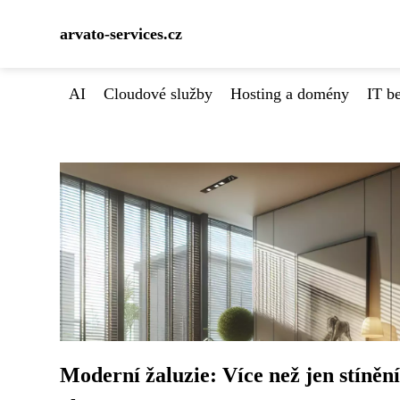
arvato-services.cz
AI
Cloudové služby
Hosting a domény
IT b
Moderní žaluzie: Více než jen stínění