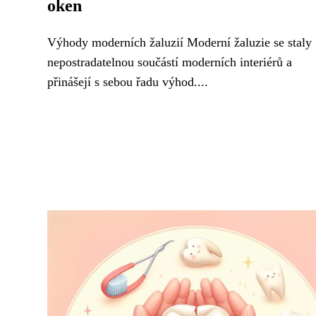
oken
Výhody moderních žaluzií Moderní žaluzie se staly
nepostradatelnou součástí moderních interiérů a
přinášejí s sebou řadu výhod....