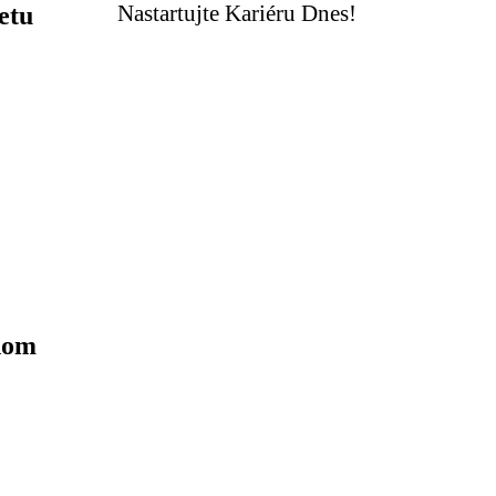
Nastartujte Kariéru Dnes!
etu
enom