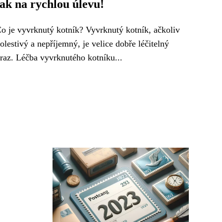
jak na rychlou úlevu!
o je vyvrknutý kotník? Vyvrknutý kotník, ačkoliv
olestivý a nepříjemný, je velice dobře léčitelný
raz. Léčba vyvrknutého kotníku...