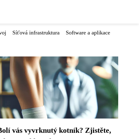
voj
Síťová infrastruktura
Software a aplikace
Bolí vás vyvrknutý kotník? Zjistěte,