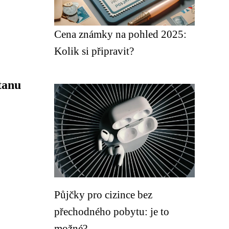
Cena známky na pohled 2025:
Kolik si připravit?
tanu
Půjčky pro cizince bez
přechodného pobytu: je to
možné?