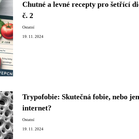
Chutné a levné recepty pro šetřící di
č. 2
Ostatní
19. 11. 2024
Trypofobie: Skutečná fobie, nebo j
internet?
Ostatní
19. 11. 2024