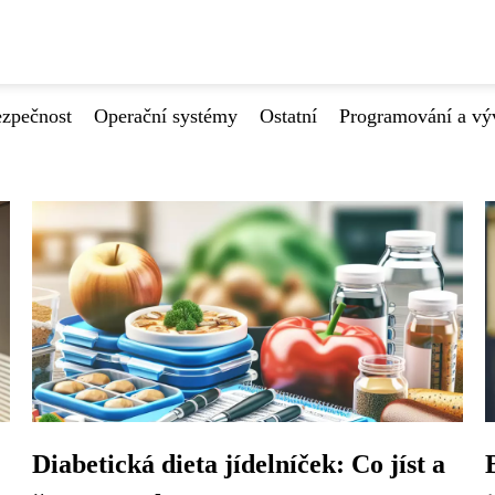
ezpečnost
Operační systémy
Ostatní
Programování a vý
Diabetická dieta jídelníček: Co jíst a