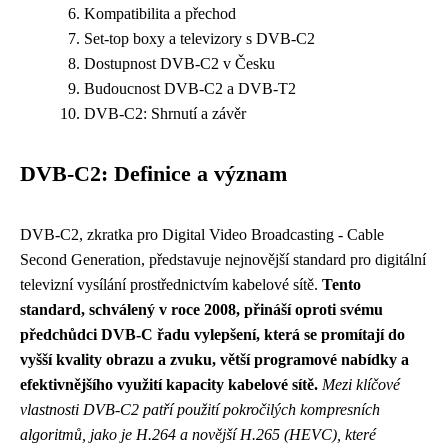
Kompatibilita a přechod
Set-top boxy a televizory s DVB-C2
Dostupnost DVB-C2 v Česku
Budoucnost DVB-C2 a DVB-T2
DVB-C2: Shrnutí a závěr
DVB-C2: Definice a význam
DVB-C2, zkratka pro Digital Video Broadcasting - Cable
Second Generation, představuje nejnovější standard pro digitální
televizní vysílání prostřednictvím kabelové sítě.
Tento
standard, schválený v roce 2008, přináší oproti svému
předchůdci DVB-C řadu vylepšení, která se promítají do
vyšší kvality obrazu a zvuku, větší programové nabídky a
efektivnějšího využití kapacity kabelové sítě.
Mezi klíčové
vlastnosti DVB-C2 patří použití pokročilých kompresních
algoritmů, jako je H.264 a novější H.265 (HEVC), které