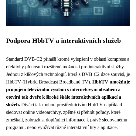
Podpora HbbTV a interaktivních služeb
Standard DVB-C2 přináší kromě vylepšení v oblasti komprese a
efektivity přenosu i rozšířené možnosti pro interaktivní služby.
Jednou z klíčových technologií, která s DVB-C2 úzce souvisí, je
HbbTV (Hybrid Broadcast Broadband TV).
HbbTV umožňuje
propojení televizního vysílání s internetovým obsahem a
otevírá tak dveře k široké škále interaktivních aplikací a
služeb.
Diváci tak mohou prostřednictvím HbbTV například
sledovat online videoarchivy, zpětně si přehrát pořady, které
zmeškali, zobrazit si doplňující informace k právě sledovanému
programu, nebo využívat různé interaktivní hry a aplikace.