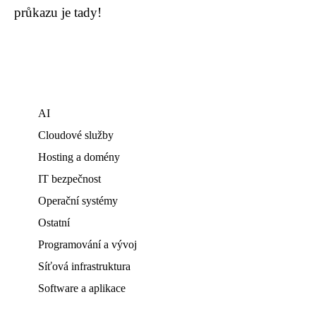
průkazu je tady!
AI
Cloudové služby
Hosting a domény
IT bezpečnost
Operační systémy
Ostatní
Programování a vývoj
Síťová infrastruktura
Software a aplikace