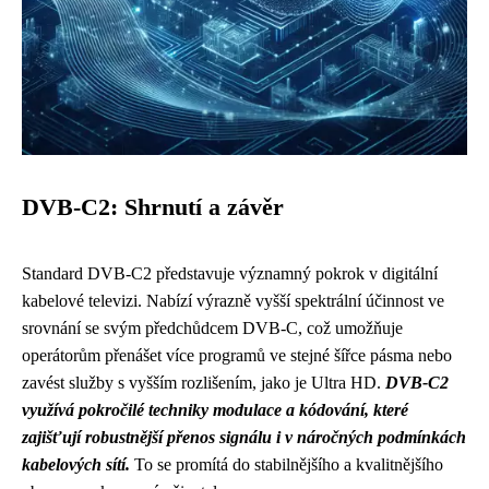
DVB-C2: Shrnutí a závěr
Standard DVB-C2 představuje významný pokrok v digitální
kabelové televizi. Nabízí výrazně vyšší spektrální účinnost ve
srovnání se svým předchůdcem DVB-C, což umožňuje
operátorům přenášet více programů ve stejné šířce pásma nebo
zavést služby s vyšším rozlišením, jako je Ultra HD.
DVB-C2
využívá pokročilé techniky modulace a kódování, které
zajišťují robustnější přenos signálu i v náročných podmínkách
kabelových sítí.
To se promítá do stabilnějšího a kvalitnějšího