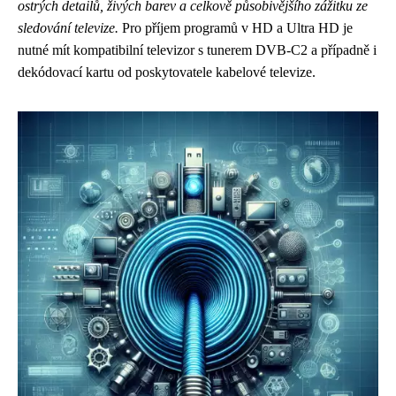
ostrých detailů, živých barev a celkově působivějšího zážitku ze
sledování televize.
Pro příjem programů v HD a Ultra HD je
nutné mít kompatibilní televizor s tunerem DVB-C2 a případně i
dekódovací kartu od poskytovatele kabelové televize.