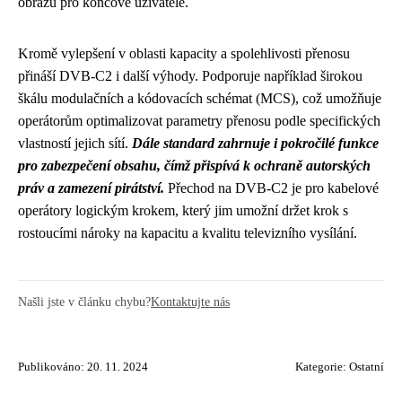
obrazu pro koncové uživatele.
Kromě vylepšení v oblasti kapacity a spolehlivosti přenosu
přináší DVB-C2 i další výhody. Podporuje například širokou
škálu modulačních a kódovacích schémat (MCS), což umožňuje
operátorům optimalizovat parametry přenosu podle specifických
vlastností jejich sítí.
Dále standard zahrnuje i pokročilé funkce
pro zabezpečení obsahu, čímž přispívá k ochraně autorských
práv a zamezení pirátství.
Přechod na DVB-C2 je pro kabelové
operátory logickým krokem, který jim umožní držet krok s
rostoucími nároky na kapacitu a kvalitu televizního vysílání.
Našli jste v článku chybu?
Kontaktujte nás
Publikováno: 20. 11. 2024
Kategorie:
Ostatní