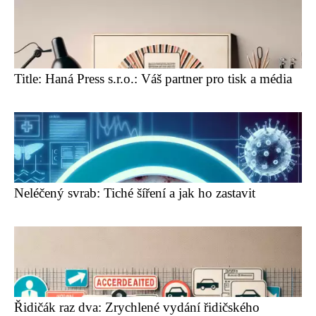
Title: Haná Press s.r.o.: Váš partner pro tisk a média
Neléčený svrab: Tiché šíření a jak ho zastavit
Řidičák raz dva: Zrychlené vydání řidičského