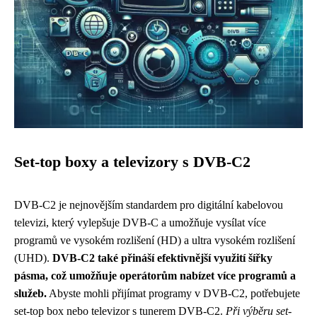
Set-top boxy a televizory s DVB-C2
DVB-C2 je nejnovějším standardem pro digitální kabelovou
televizi, který vylepšuje DVB-C a umožňuje vysílat více
programů ve vysokém rozlišení (HD) a ultra vysokém rozlišení
(UHD).
DVB-C2 také přináší efektivnější využití šířky
pásma, což umožňuje operátorům nabízet více programů a
služeb.
Abyste mohli přijímat programy v DVB-C2, potřebujete
set-top box nebo televizor s tunerem DVB-C2.
Při výběru set-