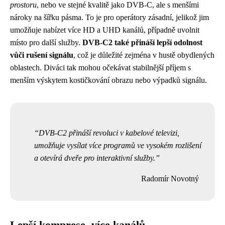
prostoru
, nebo ve stejné kvalitě jako DVB-C, ale s menšími
nároky na šířku pásma. To je pro operátory zásadní, jelikož jim
umožňuje nabízet více HD a UHD kanálů, případně uvolnit
místo pro další služby.
DVB-C2 také přináší lepší odolnost
vůči rušení signálu
, což je důležité zejména v hustě obydlených
oblastech. Diváci tak mohou očekávat stabilnější příjem s
menším výskytem kostičkování obrazu nebo výpadků signálu.
DVB-C2 přináší revoluci v kabelové televizi,
umožňuje vysílat více programů ve vysokém rozlišení
a otevírá dveře pro interaktivní služby.
Radomír Novotný