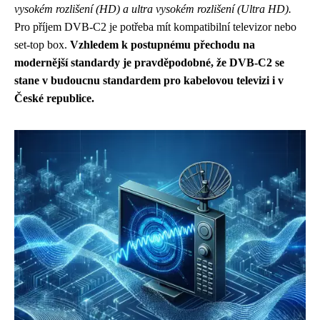
vysokém rozlišení (HD) a ultra vysokém rozlišení (Ultra HD).
Pro příjem DVB-C2 je potřeba mít kompatibilní televizor nebo
set-top box.
Vzhledem k postupnému přechodu na
modernější standardy je pravděpodobné, že DVB-C2 se
stane v budoucnu standardem pro kabelovou televizi i v
České republice.