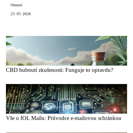
Ostatní
23. 05. 2026
CBD hubnutí zkušenosti: Funguje to opravdu?
Vše o IOL Mailu: Průvodce e-mailovou schránkou