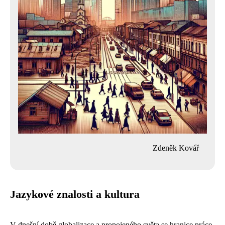
Zdeněk Kovář
Jazykové znalosti a kultura
V dnešní době globalizace a propojeného světa se hranice práce