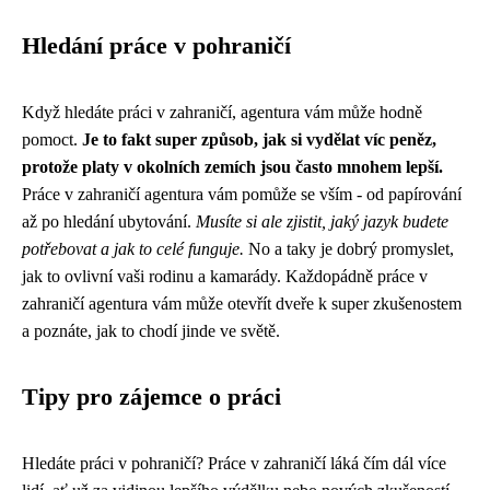
Hledání práce v pohraničí
Když hledáte práci v zahraničí, agentura vám může hodně
pomoct.
Je to fakt super způsob, jak si vydělat víc peněz,
protože platy v okolních zemích jsou často mnohem lepší.
Práce v zahraničí agentura
vám pomůže se vším - od papírování
až po hledání ubytování.
Musíte si ale zjistit, jaký jazyk budete
potřebovat a jak to celé funguje.
No a taky je dobrý promyslet,
jak to ovlivní vaši rodinu a kamarády. Každopádně práce v
zahraničí agentura vám může otevřít dveře k super zkušenostem
a poznáte, jak to chodí jinde ve světě.
Tipy pro zájemce o práci
Hledáte práci v pohraničí? Práce v zahraničí láká čím dál více