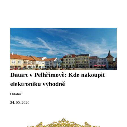
Datart v Pelhřimově: Kde nakoupit
elektroniku výhodně
Ostatní
24. 05. 2026