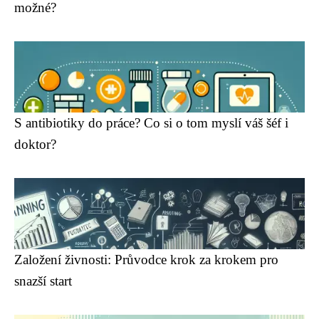
možné?
S antibiotiky do práce? Co si o tom myslí váš šéf i
doktor?
Založení živnosti: Průvodce krok za krokem pro
snazší start