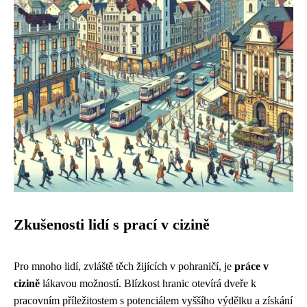
Zkušenosti lidí s prací v cizině
Pro mnoho lidí, zvláště těch žijících v pohraničí, je
práce v
cizině
lákavou možností. Blízkost hranic otevírá dveře k
pracovním příležitostem s potenciálem vyššího výdělku a získání