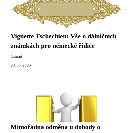
Vignette Tschechien: Vše o dálničních
známkách pro německé řidiče
Ostatní
23. 05. 2026
Mimořádná odměna u dohody o