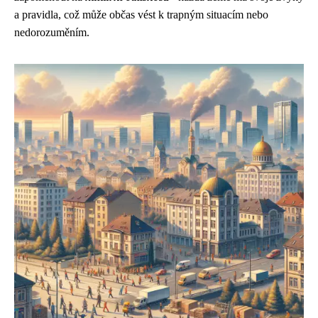
a pravidla, což může občas vést k trapným situacím nebo
nedorozuměním.