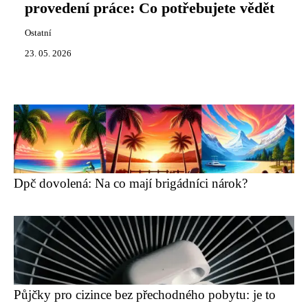
provedení práce: Co potřebujete vědět
Ostatní
23. 05. 2026
Dpč dovolená: Na co mají brigádníci nárok?
Půjčky pro cizince bez přechodného pobytu: je to