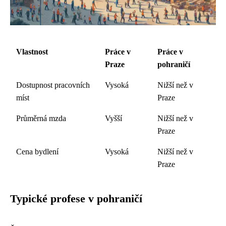
Vlastnost
Práce v
Práce v
Praze
pohraničí
Dostupnost pracovních
Vysoká
Nižší než v
míst
Praze
Průměrná mzda
Vyšší
Nižší než v
Praze
Cena bydlení
Vysoká
Nižší než v
Praze
Typické profese v pohraničí