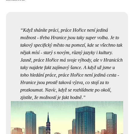
Když sháníte práci,
práce Hořice
není jediná
možnost - třeba Hranice jsou taky super volba. Je to
takový specifický město na pomezí, kde se všechno tak
nějak mísí - starý s novým, různý jazyky i kultury.
Jasně, práce Hořice má svoje výhody, ale v Hranicích
taky najdete fakt zajímavý šance. A když už jsme u
toho hledání práce, práce Hořice není jediná cesta -
Hranice jsou prostě taková výzva, co stojí za to
prozkoumat. Navíc, když se rozhlídnete po okolí,
zjistíte, že možností je fakt hodně.