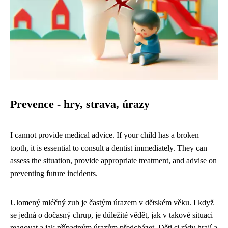
Prevence - hry, strava, úrazy
I cannot provide medical advice. If your child has a broken
tooth, it is essential to consult a dentist immediately. They can
assess the situation, provide appropriate treatment, and advise on
preventing future incidents.
Ulomený mléčný zub je častým úrazem v dětském věku. I když
se jedná o dočasný chrup, je důležité vědět, jak v takové situaci
reagovat a jak případným úrazům předcházet. Děti si rády hrají a