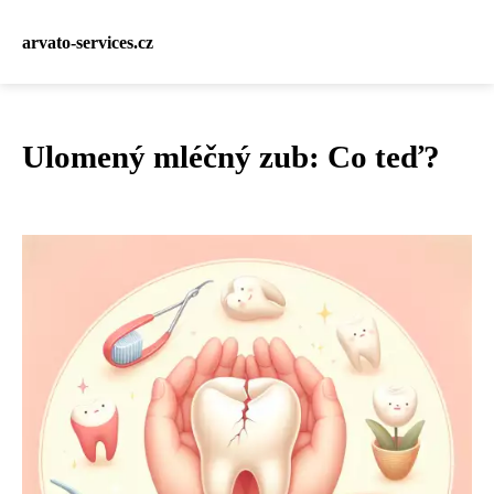
arvato-services.cz
Ulomený mléčný zub: Co teď?