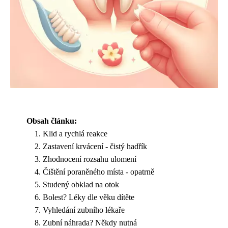
Obsah článku:
Klid a rychlá reakce
Zastavení krvácení - čistý hadřík
Zhodnocení rozsahu ulomení
Čištění poraněného místa - opatrně
Studený obklad na otok
Bolest? Léky dle věku dítěte
Vyhledání zubního lékaře
Zubní náhrada? Někdy nutná