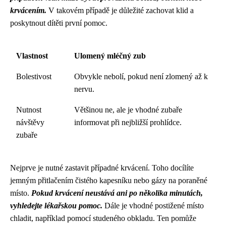
krvácením.
V takovém případě je důležité zachovat klid a
poskytnout dítěti první pomoc.
Vlastnost
Ulomený mléčný zub
Bolestivost
Obvykle nebolí, pokud není zlomený až k
nervu.
Nutnost
Většinou ne, ale je vhodné zubaře
návštěvy
informovat při nejbližší prohlídce.
zubaře
Nejprve je nutné zastavit případné krvácení. Toho docílíte
jemným přitlačením čistého kapesníku nebo gázy na poraněné
místo.
Pokud krvácení neustává ani po několika minutách,
vyhledejte lékařskou pomoc.
Dále je vhodné postižené místo
chladit, například pomocí studeného obkladu. Ten pomůže