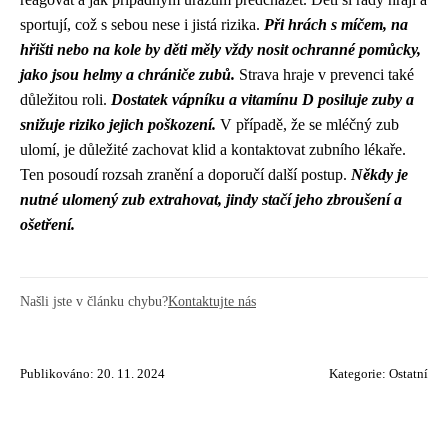
sportují, což s sebou nese i jistá rizika.
Při hrách s míčem, na
hřišti nebo na kole by děti měly vždy nosit ochranné pomůcky,
jako jsou helmy a chrániče zubů.
Strava hraje v prevenci také
důležitou roli.
Dostatek vápníku a vitamínu D posiluje zuby a
snižuje riziko jejich poškození.
V případě, že se mléčný zub
ulomí, je důležité zachovat klid a kontaktovat zubního lékaře.
Ten posoudí rozsah zranění a doporučí další postup.
Někdy je
nutné ulomený zub extrahovat, jindy stačí jeho zbroušení a
ošetření.
Našli jste v článku chybu?
Kontaktujte nás
Publikováno: 20. 11. 2024
Kategorie:
Ostatní