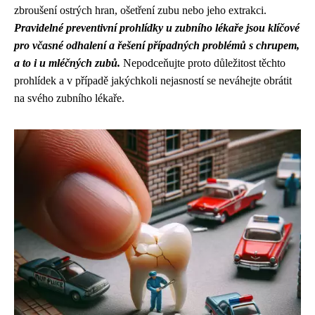
zbroušení ostrých hran, ošetření zubu nebo jeho extrakci.
Pravidelné preventivní prohlídky u zubního lékaře jsou klíčové
pro včasné odhalení a řešení případných problémů s chrupem,
a to i u mléčných zubů.
Nepodceňujte proto důležitost těchto
prohlídek a v případě jakýchkoli nejasností se neváhejte obrátit
na svého zubního lékaře.