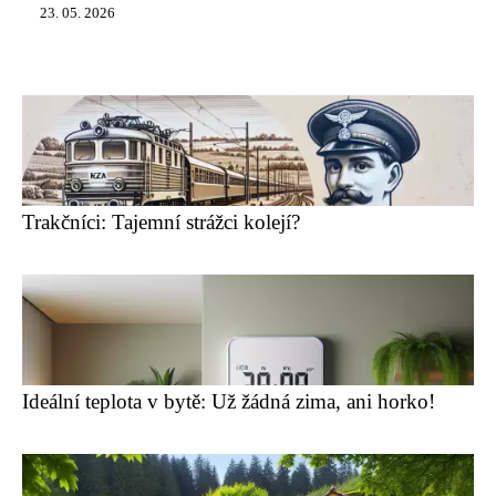
23. 05. 2026
Trakčníci: Tajemní strážci kolejí?
Ideální teplota v bytě: Už žádná zima, ani horko!