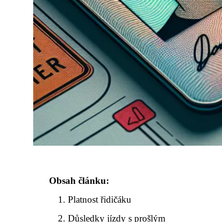
Obsah článku:
Platnost řidičáku
Důsledky jízdy s prošlým