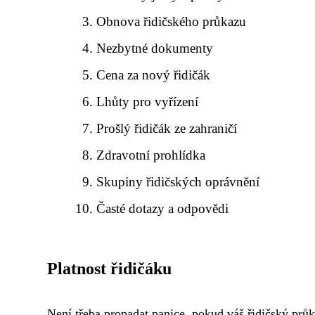
Obnova řidičského průkazu
Nezbytné dokumenty
Cena za nový řidičák
Lhůty pro vyřízení
Prošlý řidičák ze zahraničí
Zdravotní prohlídka
Skupiny řidičských oprávnění
Časté dotazy a odpovědi
Platnost řidičáku
Není třeba propadat panice, pokud váš řidičský průka