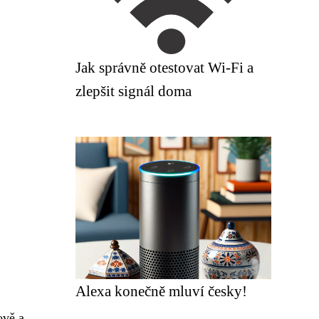
Jak správně otestovat Wi-Fi a
zlepšit signál doma
Alexa konečně mluví česky!
ově a