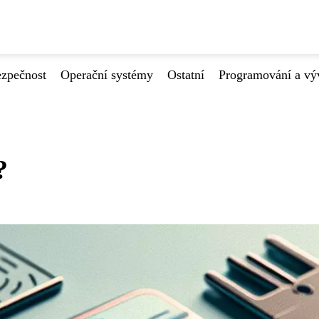
ezpečnost
Operační systémy
Ostatní
Programování a vý
?