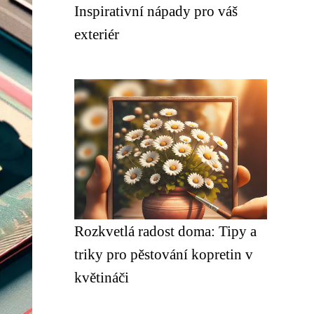
Inspirativní nápady pro váš
exteriér
Rozkvetlá radost doma: Tipy a
triky pro pěstování kopretin v
květináči