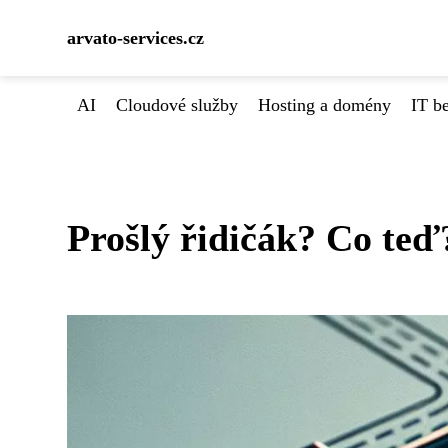
arvato-services.cz
AI
Cloudové služby
Hosting a domény
IT b
Prošlý řidičák? Co teď