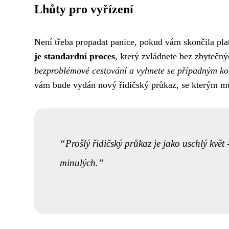
Lhůty pro vyřízení
Není třeba propadat panice, pokud vám skončila pla
je standardní proces
, který zvládnete bez zbytečn
bezproblémové cestování a vyhnete se případným k
vám bude vydán nový řidičský průkaz, se kterým mů
Prošlý řidičský průkaz je jako uschlý květ
minulých.