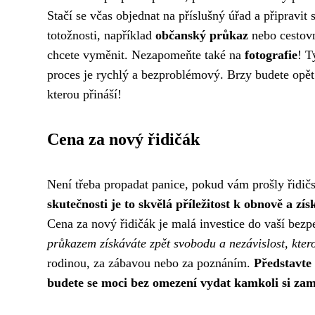
Stačí se včas objednat na příslušný úřad a připravi
totožnosti, například
občanský průkaz
nebo cestovn
chcete vyměnit. Nezapomeňte také na
fotografie
! T
proces je rychlý a bezproblémový. Brzy budete opět 
kterou přináší!
Cena za nový řidičák
Není třeba propadat panice, pokud vám prošly řidič
skutečnosti je to skvělá příležitost k obnově a zí
Cena za nový řidičák je malá investice do vaší bezp
průkazem získáváte zpět svobodu a nezávislost, ktero
rodinou, za zábavou nebo za poznáním.
Představte 
budete se moci bez omezení vydat kamkoli si zam