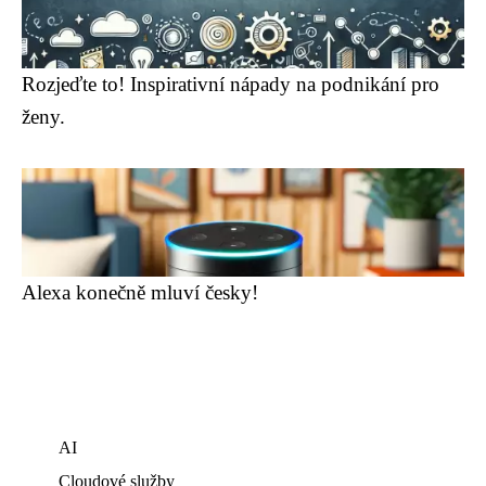
Rozjeďte to! Inspirativní nápady na podnikání pro
ženy.
Alexa konečně mluví česky!
AI
Cloudové služby