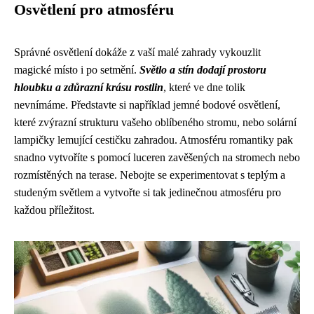
Osvětlení pro atmosféru
Správné osvětlení dokáže z vaší malé zahrady vykouzlit
magické místo i po setmění.
Světlo a stín dodají prostoru
hloubku a zdůrazní krásu rostlin
, které ve dne tolik
nevnímáme. Představte si například jemné bodové osvětlení,
které zvýrazní strukturu vašeho oblíbeného stromu, nebo solární
lampičky lemující cestičku zahradou. Atmosféru romantiky pak
snadno vytvoříte s pomocí luceren zavěšených na stromech nebo
rozmístěných na terase. Nebojte se experimentovat s teplým a
studeným světlem a vytvořte si tak jedinečnou atmosféru pro
každou příležitost.