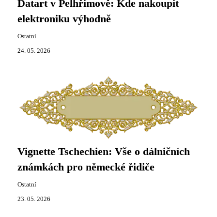
Datart v Pelhřimově: Kde nakoupit
elektroniku výhodně
Ostatní
24. 05. 2026
Vignette Tschechien: Vše o dálničních
známkách pro německé řidiče
Ostatní
23. 05. 2026