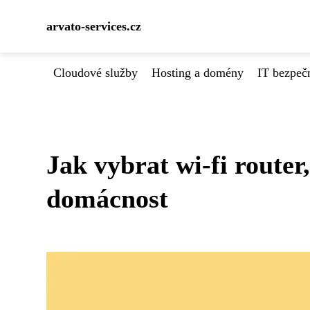
arvato-services.cz
Cloudové služby
Hosting a domény
IT bezpeč
Jak vybrat wi-fi router
domácnost