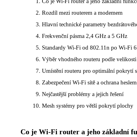
Co je Wi-Fi router a jeho základní funkc
Rozdíl mezi routerem a modemem
Hlavní technické parametry bezdrátové
Frekvenční pásma 2,4 GHz a 5 GHz
Standardy Wi-Fi od 802.11n po Wi-Fi 
Výběr vhodného routeru podle velikost
Umístění routeru pro optimální pokrytí 
Zabezpečení Wi-Fi sítě a ochrana heslem
Nejčastější problémy a jejich řešení
Mesh systémy pro větší pokrytí plochy
Co je Wi-Fi router a jeho základní f