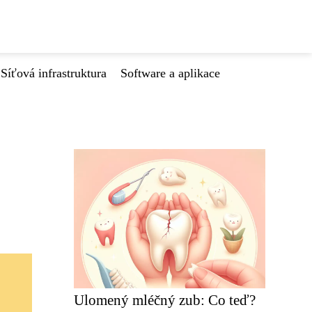
Síťová infrastruktura
Software a aplikace
Ulomený mléčný zub: Co teď?