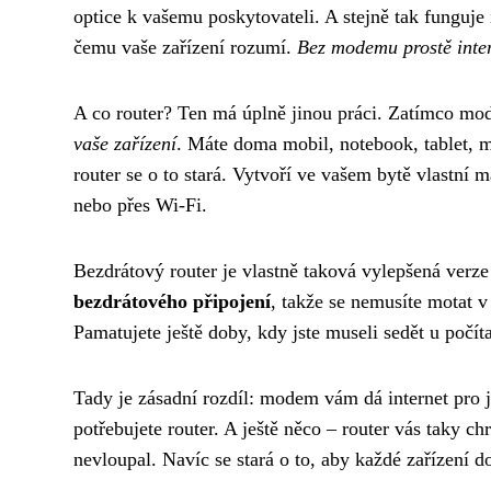
optice k vašemu poskytovateli. A stejně tak funguje 
čemu vaše zařízení rozumí.
Bez modemu prostě inte
A co router? Ten má úplně jinou práci. Zatímco mo
vaše zařízení
. Máte doma mobil, notebook, tablet, m
router se o to stará. Vytvoří ve vašem bytě vlastní
nebo přes Wi-Fi.
Bezdrátový router je vlastně taková vylepšená verz
bezdrátového připojení
, takže se nemusíte motat v
Pamatujete ještě doby, kdy jste museli sedět u počít
Tady je zásadní rozdíl: modem vám dá internet pro j
potřebujete router. A ještě něco – router vás taky ch
nevloupal. Navíc se stará o to, aby každé zařízení d