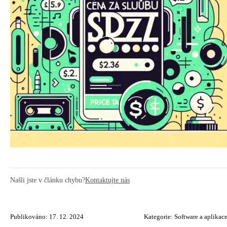
Našli jste v článku chybu?
Kontaktujte nás
Publikováno: 17. 12. 2024
Kategorie:
Software a aplikac