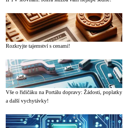
Rozkryjte tajemství s cenami!
Vše o řidičáku na Portálu dopravy: Žádosti, poplatky
a další vychytávky!