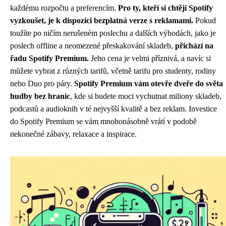
každému rozpočtu a preferencím.
Pro ty, kteří si chtějí Spotify
vyzkoušet, je k dispozici bezplatná verze s reklamami.
Pokud
toužíte po ničím nerušeném poslechu a dalších výhodách, jako je
poslech offline a neomezené přeskakování skladeb,
přichází na
řadu Spotify Premium.
Jeho cena je velmi příznivá, a navíc si
můžete vybrat z různých tarifů, včetně tarifu pro studenty, rodiny
nebo Duo pro páry.
Spotify Premium vám otevře dveře do světa
hudby bez hranic
, kde si budete moci vychutnat miliony skladeb,
podcastů a audioknih v té nejvyšší kvalitě a bez reklam. Investice
do Spotify Premium se vám mnohonásobně vrátí v podobě
nekonečné zábavy, relaxace a inspirace.