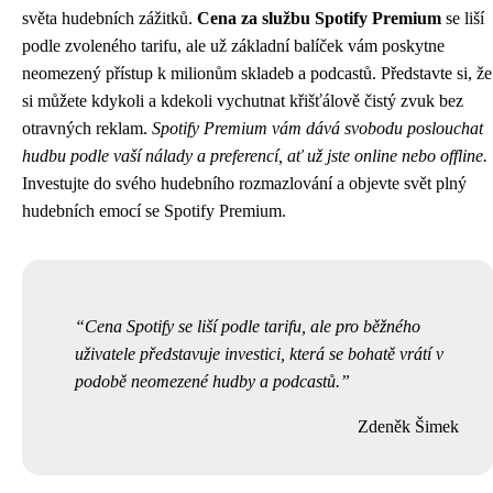
světa hudebních zážitků.
Cena za službu Spotify Premium
se liší
podle zvoleného tarifu, ale už základní balíček vám poskytne
neomezený přístup k milionům skladeb a podcastů. Představte si, že
si můžete kdykoli a kdekoli vychutnat křišťálově čistý zvuk bez
otravných reklam.
Spotify Premium vám dává svobodu poslouchat
hudbu podle vaší nálady a preferencí, ať už jste online nebo offline.
Investujte do svého hudebního rozmazlování a objevte svět plný
hudebních emocí se Spotify Premium.
Cena Spotify se liší podle tarifu, ale pro běžného
uživatele představuje investici, která se bohatě vrátí v
podobě neomezené hudby a podcastů.
Zdeněk Šimek