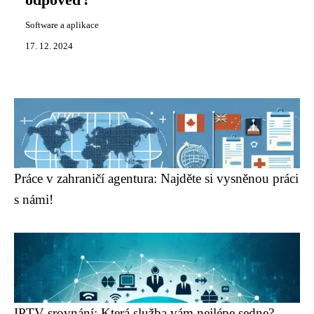
odpověď!
Software a aplikace
17. 12. 2024
Práce v zahraničí agentura: Najděte si vysněnou práci
s námi!
IPTV srovnání: Která služba vám nejlépe sedne?