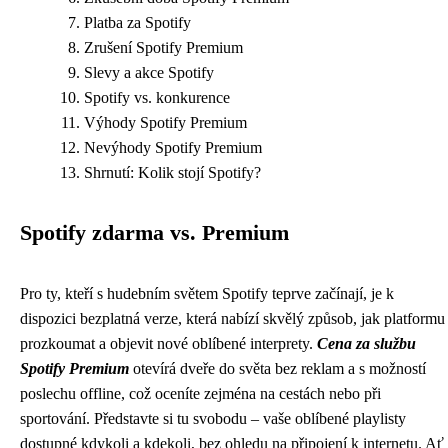
Platba za Spotify
Zrušení Spotify Premium
Slevy a akce Spotify
Spotify vs. konkurence
Výhody Spotify Premium
Nevýhody Spotify Premium
Shrnutí: Kolik stojí Spotify?
Spotify zdarma vs. Premium
Pro ty, kteří s hudebním světem Spotify teprve začínají, je k
dispozici bezplatná verze, která nabízí skvělý způsob, jak platformu
prozkoumat a objevit nové oblíbené interprety.
Cena za službu
Spotify Premium
otevírá dveře do světa bez reklam a s možností
poslechu offline, což oceníte zejména na cestách nebo při
sportování. Představte si tu svobodu – vaše oblíbené playlisty
dostupné kdykoli a kdekoli, bez ohledu na připojení k internetu. Ať