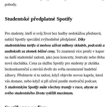
pohody.
Studentské předplatné Spotify
Pro studenty, kteří si svůj život bez hudby nedokážou představit,
nabízí Spotify speciální zvýhodněné předplatné.
Díky
studentskému tarifu si mohou užívat miliony skladeb, podcastů a
audioknih za zlomek běžné ceny.
To znamená více peněz v kapse
na další studentské radosti, jako jsou koncerty, festivaly nebo třeba
nová sluchátka. Cena za službu Spotify pro studenty je zkrátka
bezkonkurenční a otevírá dveře do světa neomezené hudební
zábavy. Představte si tu radost, když objevíte novou kapelu, která
vás dostane, nebo když si při učení pustíte motivační podcast.
S studentským Spotify máte všechny trumfy v ruce, abyste ze
svého studentského života vytěžili maximum.