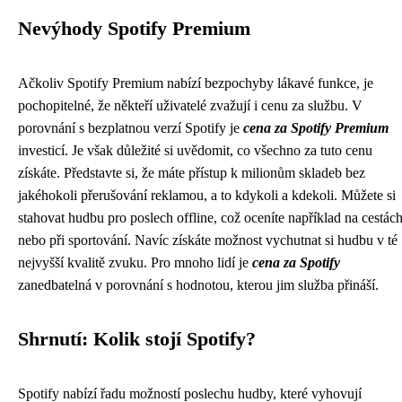
Nevýhody Spotify Premium
Ačkoliv Spotify Premium nabízí bezpochyby lákavé funkce, je
pochopitelné, že někteří uživatelé zvažují i cenu za službu. V
porovnání s bezplatnou verzí Spotify je
cena za Spotify Premium
investicí. Je však důležité si uvědomit, co všechno za tuto cenu
získáte. Představte si, že máte přístup k milionům skladeb bez
jakéhokoli přerušování reklamou, a to kdykoli a kdekoli. Můžete si
stahovat hudbu pro poslech offline, což oceníte například na cestác
nebo při sportování. Navíc získáte možnost vychutnat si hudbu v té
nejvyšší kvalitě zvuku. Pro mnoho lidí je
cena za Spotify
zanedbatelná v porovnání s hodnotou, kterou jim služba přináší.
Shrnutí: Kolik stojí Spotify?
Spotify nabízí řadu možností poslechu hudby, které vyhovují