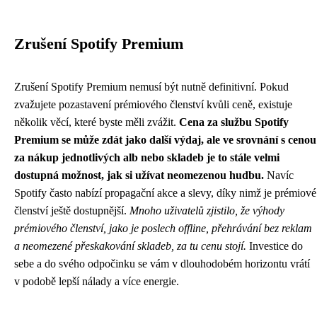
Zrušení Spotify Premium
Zrušení Spotify Premium nemusí být nutně definitivní. Pokud
zvažujete pozastavení prémiového členství kvůli ceně, existuje
několik věcí, které byste měli zvážit.
Cena za službu Spotify
Premium se může zdát jako další výdaj, ale ve srovnání s cenou
za nákup jednotlivých alb nebo skladeb je to stále velmi
dostupná možnost, jak si užívat neomezenou hudbu.
Navíc
Spotify často nabízí propagační akce a slevy, díky nimž je prémiové
členství ještě dostupnější.
Mnoho uživatelů zjistilo, že výhody
prémiového členství, jako je poslech offline, přehrávání bez reklam
a neomezené přeskakování skladeb, za tu cenu stojí.
Investice do
sebe a do svého odpočinku se vám v dlouhodobém horizontu vrátí
v podobě lepší nálady a více energie.