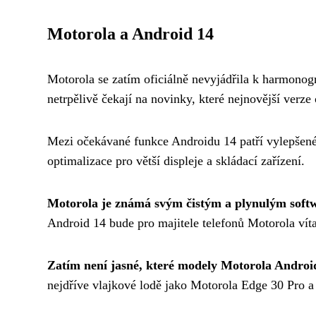
Motorola a Android 14
Motorola se zatím oficiálně nevyjádřila k harmonog
netrpělivě čekají na novinky, které nejnovější verz
Mezi očekávané funkce Androidu 14 patří vylepšené 
optimalizace pro větší displeje a skládací zařízení.
Motorola je známá svým čistým a plynulým sof
Android 14 bude pro majitele telefonů Motorola ví
Zatím není jasné, které modely Motorola Androi
nejdříve vlajkové lodě jako Motorola Edge 30 Pro a