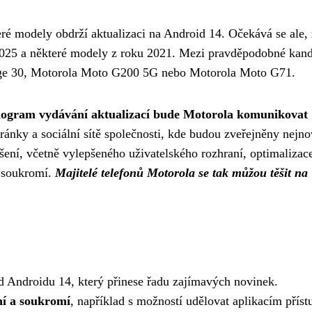
eré modely obdrží aktualizaci na Android 14. Očekává se ale, 
 2025 a některé modely z roku 2021. Mezi pravděpodobné kand
Edge 30, Motorola Moto G200 5G nebo Motorola Moto G71.
ogram vydávání aktualizací bude Motorola komunikovat
ánky a sociální sítě společnosti, kde budou zveřejněny nejno
šení, včetně vylepšeného uživatelského rozhraní, optimalizac
y soukromí.
Majitelé telefonů Motorola se tak můžou těšit na
od Androidu 14, který přinese řadu zajímavých novinek.
ní a soukromí
, například s možností udělovat aplikacím příst