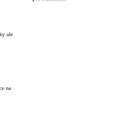
ky ale
ace na