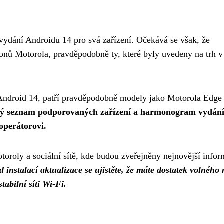
ydání Androidu 14 pro svá zařízení. Očekává se však, že
onů Motorola, pravděpodobně ty, které byly uvedeny na trh v
 Android 14, patří pravděpodobně modely jako Motorola Edge
ý seznam podporovaných zařízení a harmonogram vydán
 operátorovi.
oroly a sociální sítě, kde budou zveřejněny nejnovější infor
d instalací aktualizace se ujistěte, že máte dostatek volného 
stabilní síti Wi-Fi.