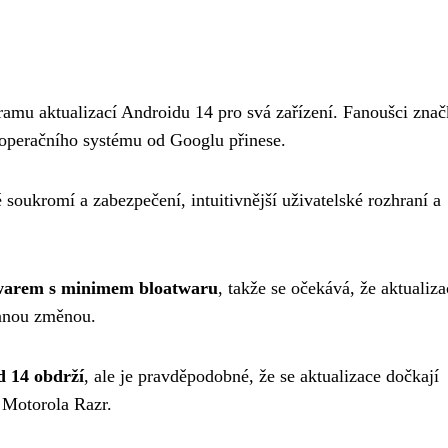
ramu aktualizací Androidu 14 pro svá zařízení. Fanoušci znač
e operačního systému od Googlu přinese.
soukromí a zabezpečení, intuitivnější uživatelské rozhraní a
twarem s minimem bloatwaru
, takže se očekává, že aktualiz
tanou změnou.
d 14 obdrží
, ale je pravděpodobné, že se aktualizace dočkají
 Motorola Razr.