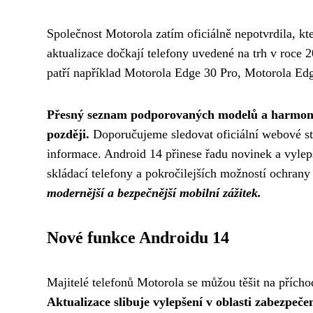
Společnost Motorola zatím oficiálně nepotvrdila, kt
aktualizace dočkají telefony uvedené na trh v roce
patří například Motorola Edge 30 Pro, Motorola 
Přesný seznam podporovaných modelů a harmon
později.
Doporučujeme sledovat oficiální webové str
informace. Android 14 přinese řadu novinek a vylep
skládací telefony a pokročilejších možností ochran
modernější a bezpečnější mobilní zážitek.
Nové funkce Androidu 14
Majitelé telefonů Motorola se můžou těšit na přích
Aktualizace slibuje vylepšení v oblasti zabezpeče