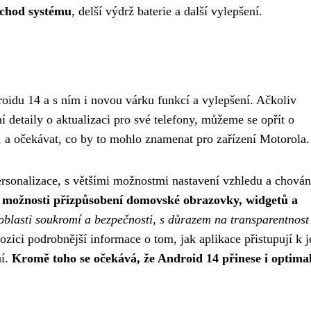
í chod systému
, delší výdrž baterie a další vylepšení.
roidu 14 a s ním i novou várku funkcí a vylepšení. Ačkoliv
 detaily o aktualizaci pro své telefony, můžeme se opřít o
, a očekávat, co by to mohlo znamenat pro zařízení Motorola.
ersonalizace, s většími možnostmi nastavení vzhledu a chován
í možnosti přizpůsobení domovské obrazovky, widgetů a
oblasti soukromí a bezpečnosti, s důrazem na transparentnost
zici podrobnější informace o tom, jak aplikace přistupují k j
ní.
Kromě toho se očekává, že Android 14 přinese i optima