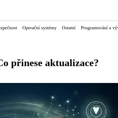
ezpečnost
Operační systémy
Ostatní
Programování a vý
o přinese aktualizace?