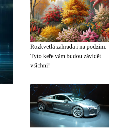
Rozkvetlá zahrada i na podzim:
Tyto keře vám budou závidět
všichni!