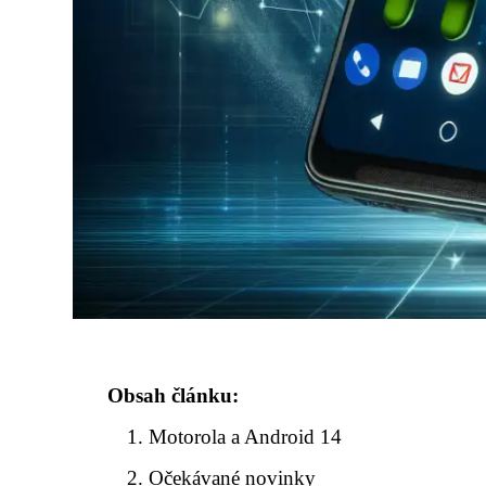
Obsah článku:
Motorola a Android 14
Očekávané novinky