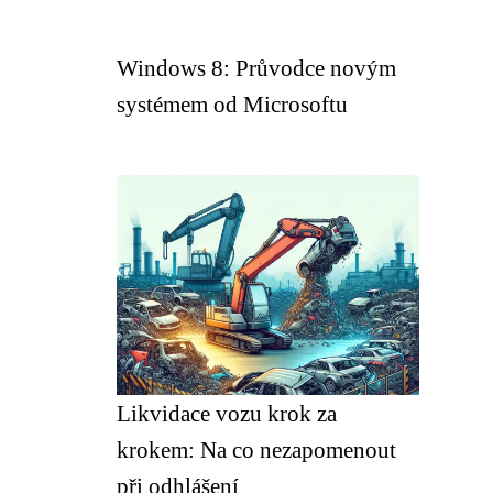
Windows 8: Průvodce novým
systémem od Microsoftu
Likvidace vozu krok za
krokem: Na co nezapomenout
při odhlášení