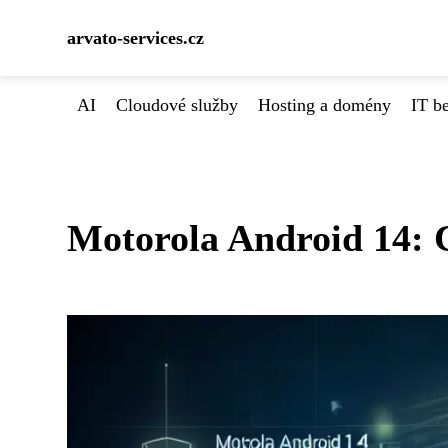
arvato-services.cz
AI
Cloudové služby
Hosting a domény
IT b
Motorola Android 14: C