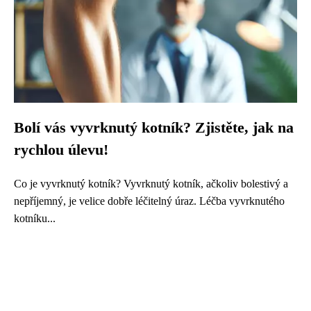
Bolí vás vyvrknutý kotník? Zjistěte, jak na
rychlou úlevu!
Co je vyvrknutý kotník? Vyvrknutý kotník, ačkoliv bolestivý a
nepříjemný, je velice dobře léčitelný úraz. Léčba vyvrknutého
kotníku...