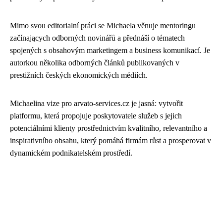
Mimo svou editorialní práci se Michaela věnuje mentoringu
začínających odborných novinářů a přednáší o tématech
spojených s obsahovým marketingem a business komunikací. Je
autorkou několika odborných článků publikovaných v
prestižních českých ekonomických médiích.
Michaelina vize pro arvato-services.cz je jasná: vytvořit
platformu, která propojuje poskytovatele služeb s jejich
potenciálními klienty prostřednictvím kvalitního, relevantního a
inspirativního obsahu, který pomáhá firmám růst a prosperovat v
dynamickém podnikatelském prostředí.