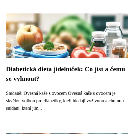
Diabetická dieta jídelníček: Co jíst a čemu
se vyhnout?
Snídaně: Ovesná kaše s ovocem Ovesná kaše s ovocem je
skvělou volbou pro diabetiky, kteří hledají výživnou a chutnou
snídani, která jim...