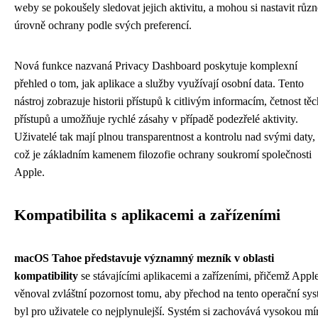
weby se pokoušely sledovat jejich aktivitu, a mohou si nastavit různ
úrovně ochrany podle svých preferencí.
Nová funkce nazvaná Privacy Dashboard poskytuje komplexní
přehled o tom, jak aplikace a služby využívají osobní data. Tento
nástroj zobrazuje historii přístupů k citlivým informacím, četnost těc
přístupů a umožňuje rychlé zásahy v případě podezřelé aktivity.
Uživatelé tak mají plnou transparentnost a kontrolu nad svými daty,
což je základním kamenem filozofie ochrany soukromí společnosti
Apple.
Kompatibilita s aplikacemi a zařízeními
macOS Tahoe představuje významný mezník v oblasti
kompatibility
se stávajícími aplikacemi a zařízeními, přičemž Appl
věnoval zvláštní pozornost tomu, aby přechod na tento operační sy
byl pro uživatele co nejplynulejší. Systém si zachovává vysokou mí