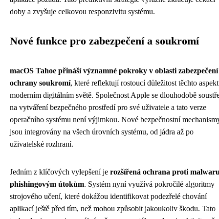
doby a zvyšuje celkovou responzivitu systému.
Nové funkce pro zabezpečení a soukromí
macOS Tahoe přináší významné pokroky v oblasti zabezpečení
ochrany soukromí
, které reflektují rostoucí důležitost těchto aspek
moderním digitálním světě. Společnost Apple se dlouhodobě soustř
na vytváření bezpečného prostředí pro své uživatele a tato verze
operačního systému není výjimkou. Nové bezpečnostní mechanism
jsou integrovány na všech úrovních systému, od jádra až po
uživatelské rozhraní.
Jedním z klíčových vylepšení je
rozšířená ochrana proti malwaru
phishingovým útokům
. Systém nyní využívá pokročilé algoritmy
strojového učení, které dokážou identifikovat podezřelé chování
aplikací ještě před tím, než mohou způsobit jakoukoliv škodu. Tato