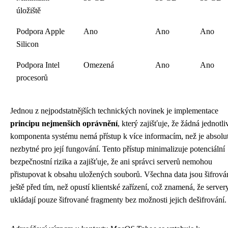
úložiště
Podpora Apple
Ano
Ano
Ano
Silicon
Podpora Intel
Omezená
Ano
Ano
procesorů
Jednou z nejpodstatnějších technických novinek je implementace
principu nejmenších oprávnění
, který zajišťuje, že žádná jednotli
komponenta systému nemá přístup k více informacím, než je absolu
nezbytné pro její fungování. Tento přístup minimalizuje potenciální
bezpečnostní rizika a zajišťuje, že ani správci serverů nemohou
přistupovat k obsahu uložených souborů. Všechna data jsou šifrová
ještě před tím, než opustí klientské zařízení, což znamená, že server
ukládají pouze šifrované fragmenty bez možnosti jejich dešifrování.