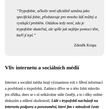
Trypofobie, ačkoliv není oficiálně uznána jako
specifická fobie, představuje pro mnoho lidí reálný a
vysilující problém. Otázkou tedy není, zda je
trypofobie skutečná, ale spíše jak nejlépe pomoci těm,
kteří jí trpí.
Zdeněk Krupa
Vliv internetu a sociálních médií
Internet a sociální média hrají významnou roli v šíření informací
a povědomí o trypofobii. Zatímco dříve se o této fobii mluvilo
jen zřídka, dnes se s ní setkáváme stále častěji, a to i díky online
diskuzím a sdílení zkušeností.
Lidé s trypofobií nacházejí na
internetu podporu a porozumění, které jim v minulosti často