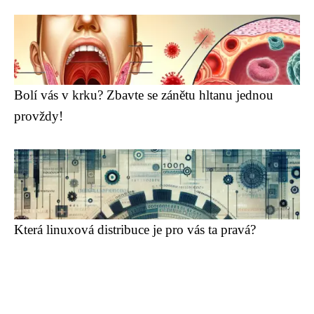
Bolí vás v krku? Zbavte se zánětu hltanu jednou
provždy!
Která linuxová distribuce je pro vás ta pravá?