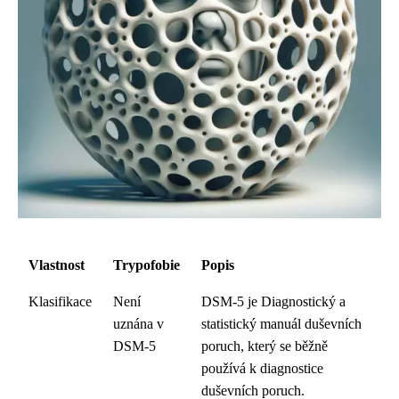
Vlastnost
Trypofobie
Popis
Klasifikace
Není
DSM-5 je Diagnostický a
uznána v
statistický manuál duševních
DSM-5
poruch, který se běžně
používá k diagnostice
duševních poruch.