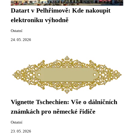
Datart v Pelhřimově: Kde nakoupit
elektroniku výhodně
Ostatní
24. 05. 2026
Vignette Tschechien: Vše o dálničních
známkách pro německé řidiče
Ostatní
23. 05. 2026