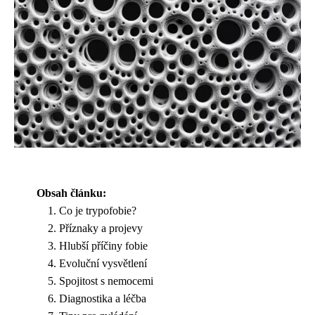
Obsah článku:
Co je trypofobie?
Příznaky a projevy
Hlubší příčiny fobie
Evoluční vysvětlení
Spojitost s nemocemi
Diagnostika a léčba