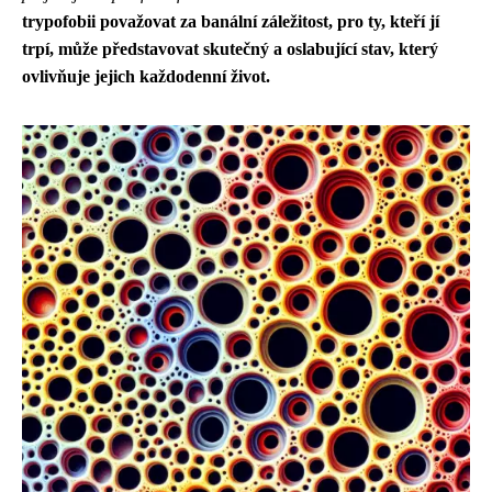
trypofobii považovat za banální záležitost, pro ty, kteří jí
trpí, může představovat skutečný a oslabující stav, který
ovlivňuje jejich každodenní život.