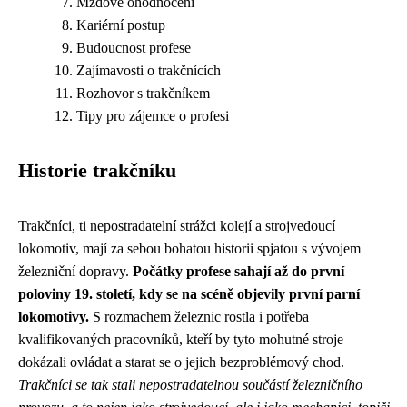
Mzdové ohodnocení
Kariérní postup
Budoucnost profese
Zajímavosti o trakčnících
Rozhovor s trakčníkem
Tipy pro zájemce o profesi
Historie trakčníku
Trakčníci, ti nepostradatelní strážci kolejí a strojvedoucí
lokomotiv, mají za sebou bohatou historii spjatou s vývojem
železniční dopravy.
Počátky profese sahají až do první
poloviny 19. století, kdy se na scéně objevily první parní
lokomotivy.
S rozmachem železnic rostla i potřeba
kvalifikovaných pracovníků, kteří by tyto mohutné stroje
dokázali ovládat a starat se o jejich bezproblémový chod.
Trakčníci se tak stali nepostradatelnou součástí železničního