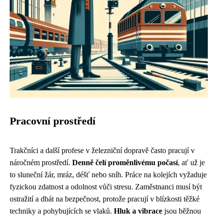
Pracovní prostředí
Trakčníci a další profese v železniční dopravě často pracují v
náročném prostředí.
Denně čelí proměnlivému počasí
, ať už je
to sluneční žár, mráz, déšť nebo sníh. Práce na kolejích vyžaduje
fyzickou zdatnost a odolnost vůči stresu. Zaměstnanci musí být
ostražití a dbát na bezpečnost, protože pracují v blízkosti těžké
techniky a pohybujících se vlaků.
Hluk a vibrace
jsou běžnou