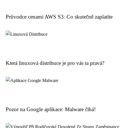
Průvodce cenami AWS S3: Co skutečně zaplatíte
Která linuxová distribuce je pro vás ta pravá?
Pozor na Google aplikace: Malware číhá!