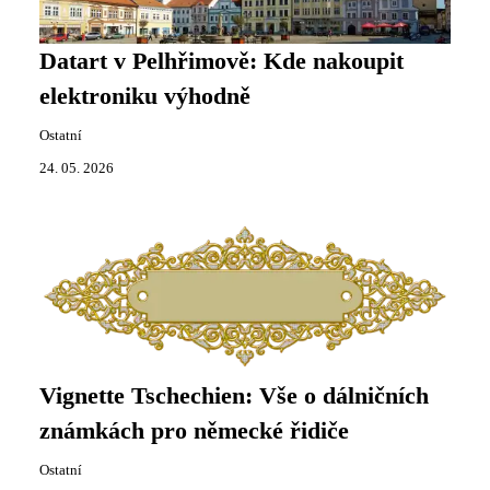
Datart v Pelhřimově: Kde nakoupit
elektroniku výhodně
Ostatní
24. 05. 2026
Vignette Tschechien: Vše o dálničních
známkách pro německé řidiče
Ostatní