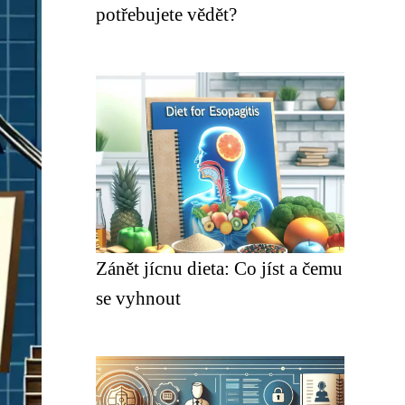
potřebujete vědět?
Zánět jícnu dieta: Co jíst a čemu
se vyhnout