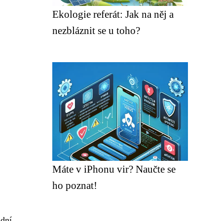
Ekologie referát: Jak na něj a
nezbláznit se u toho?
Máte v iPhonu vir? Naučte se
ho poznat!
adní