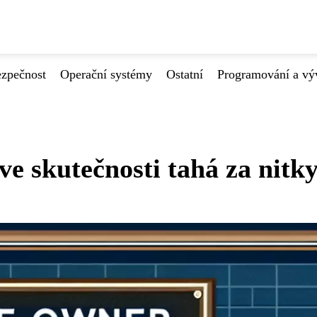
ezpečnost
Operační systémy
Ostatní
Programování a vý
ve skutečnosti tahá za nitk