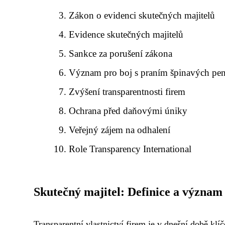
Zákon o evidenci skutečných majitelů
Evidence skutečných majitelů
Sankce za porušení zákona
Význam pro boj s praním špinavých pe
Zvýšení transparentnosti firem
Ochrana před daňovými úniky
Veřejný zájem na odhalení
Role Transparency International
Skutečný majitel: Definice a význam
Transparentní vlastnictví firem je v dnešní době kl