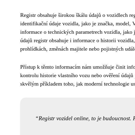
Registr obsahuje širokou škálu údajů o vozidlech re
identifikační údaje vozidla, jako je značka, model, 
informace o technických parametrech vozidla, jako
údajů registr obsahuje i informace o historii vozid
prohlídkách, změnách majitele nebo pojistných udál
Přístup k těmto informacím nám umožňuje činit info
kontrolu historie vlastního vozu nebo ověření údajů 
skvělým příkladem toho, jak moderní technologie us
Registr vozidel online, to je budoucnost. R