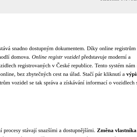
stává snadno dostupným dokumentem. Díky online registrům
ohodlí domova.
Online registr vozidel
představuje moderní a
ozidlech registrovaných v České republice. Tento systém nám 
online, bez zbytečných cest na úřad. Stačí pár kliknutí a
výpi
trům vozidel se tak správa a získávání informací o vozidlech 
dní procesy stávají snazšími a dostupnějšími.
Změna vlastníka