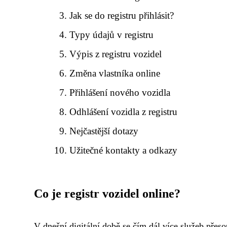
Jak se do registru přihlásit?
Typy údajů v registru
Výpis z registru vozidel
Změna vlastníka online
Přihlášení nového vozidla
Odhlášení vozidla z registru
Nejčastější dotazy
Užitečné kontakty a odkazy
Co je registr vozidel online?
V dnešní digitální době se čím dál více služeb přeso