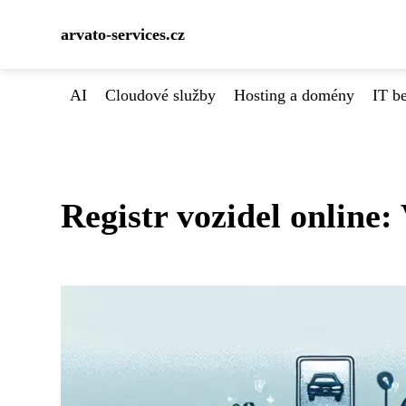
arvato-services.cz
AI
Cloudové služby
Hosting a domény
IT b
Registr vozidel online: