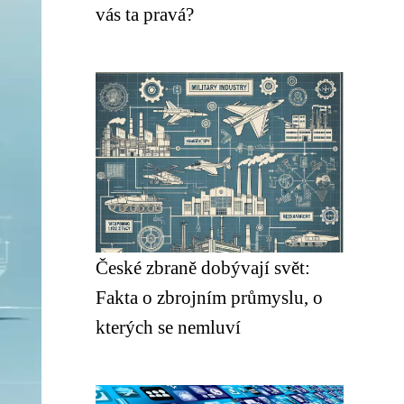
vás ta pravá?
České zbraně dobývají svět:
Fakta o zbrojním průmyslu, o
kterých se nemluví