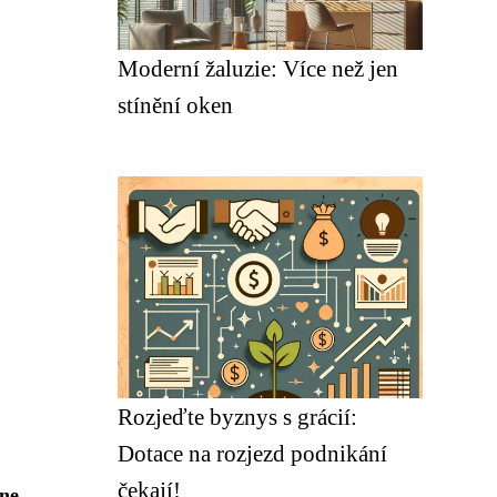
Moderní žaluzie: Více než jen
stínění oken
Rozjeďte byznys s grácií:
Dotace na rozjezd podnikání
čekají!
ne