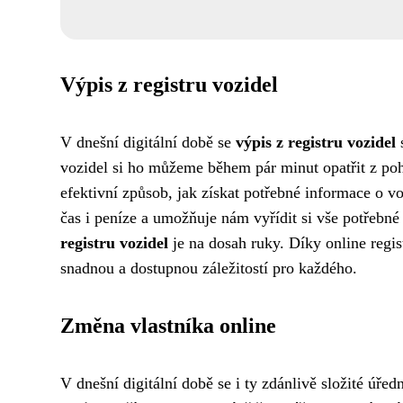
Výpis z registru vozidel
V dnešní digitální době se
výpis z registru vozidel
vozidel si ho můžeme během pár minut opatřit z p
efektivní způsob, jak získat potřebné informace o v
čas i peníze a umožňuje nám vyřídit si vše potřebné 
registru vozidel
je na dosah ruky. Díky online regis
snadnou a dostupnou záležitostí pro každého.
Změna vlastníka online
V dnešní digitální době se i ty zdánlivě složité úře