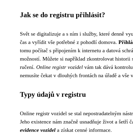
Jak se do registru přihlásit?
Svět se digitalizuje a s ním i služby, které denně vy
čas a vyřídit vše potřebné z pohodlí domova.
Přihlá
tomu počítač s připojením k internetu a datová schr
možností. Můžete si například zkontrolovat historii
ručení.
Online registr vozidel
vám tak dává kontrolu n
nemusíte čekat v dlouhých frontách na úřadě a vše v
Typy údajů v registru
Online registr vozidel se stal nepostradatelným nás
Jeho existence nám značně usnadňuje život a šetří
evidence vozidel
a získat cenné informace.