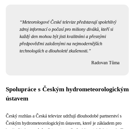
Meteorologové České televize představují spolehlivý
zdroj informací o počasí pro miliony diváků, kteří si
každý den mohou být jisti kvalitními a přesnými
předpověďmi založenými na nejmodernějších
technologiích a dlouholeté zkušenosti.
Radovan Tůma
Spolupráce s Českým hydrometeorologickým
ústavem
Český rozhlas a Česká televize udržují dlouhodobé partnerství s
Českým hydrometeorologickým ústavem, které je základem pro