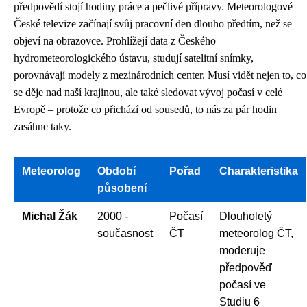
předpovědí stojí hodiny práce a pečlivé přípravy. Meteorologové
České televize začínají svůj pracovní den dlouho předtím, než se
objeví na obrazovce. Prohlížejí data z Českého
hydrometeorologického ústavu, studují satelitní snímky,
porovnávají modely z mezinárodních center. Musí vidět nejen to, co
se děje nad naší krajinou, ale také sledovat vývoj počasí v celé
Evropě – protože co přichází od sousedů, to nás za pár hodin
zasáhne taky.
Meteorolog
Období
Pořad
Charakteristika
působení
Michal Žák
2000 -
Počasí
Dlouholetý
současnost
ČT
meteorolog ČT,
moderuje
předpověď
počasí ve
Studiu 6