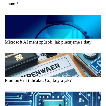
s námi!
Microsoft AI mění způsob, jak pracujeme s daty
Prodloužení řidičáku: Co, kdy a jak?