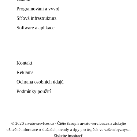
Programování a vývoj
Síťová infrastruktura
Software a aplikace
Kontakt
Reklama
Ochrana osobních údajů
Podmínky použití
© 2026 arvato-services.cz - Čtěte časopis arvato-services.cz a získejte
užitečné informace o službách, trendy a tipy pro úspěch ve vašem byznysu.
Získejte inspiraci!