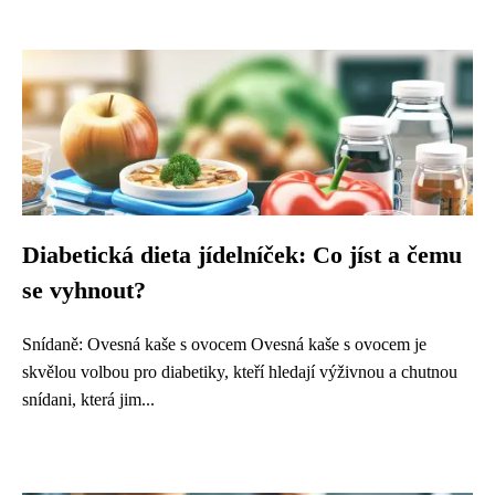
Diabetická dieta jídelníček: Co jíst a čemu
se vyhnout?
Snídaně: Ovesná kaše s ovocem Ovesná kaše s ovocem je
skvělou volbou pro diabetiky, kteří hledají výživnou a chutnou
snídani, která jim...