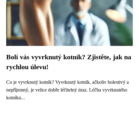
Bolí vás vyvrknutý kotník? Zjistěte, jak na
rychlou úlevu!
Co je vyvrknutý kotník? Vyvrknutý kotník, ačkoliv bolestivý a
nepříjemný, je velice dobře léčitelný úraz. Léčba vyvrknutého
kotníku...