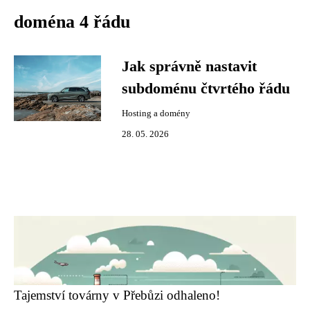
doména 4 řádu
Jak správně nastavit
subdoménu čtvrtého řádu
Hosting a domény
28. 05. 2026
Tajemství továrny v Přebůzi odhaleno!